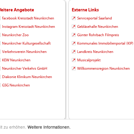
eitere Angebote
Externe Links
facebook Kreisstadt Neunkirchen
Serviceportal Saarland
Instagram Kreisstadt Neunkirchen
Gebläsehalle Neunkirchen
Neunkircher Zoo
Günter Rohrbach Filmpreis
Neunkircher Kulturgesellschaft
Kommunales Immobilienportal (KIP)
Verkehrsverein Neunkirchen
Landkreis Neunkirchen
KEW Neunkirchen
Musicalprojekt
Neunkircher Verkehrs GmbH
Willkommensregion Neunkirchen
Diakonie Klinikum Neunkirchen
GSG Neunkirchen
it zu erhöhen.
Weitere Informationen.
m Leben |
Kontakt
|
Impressum
|
Datenschutz
|
Barrierefreiheit
|
Inhalt