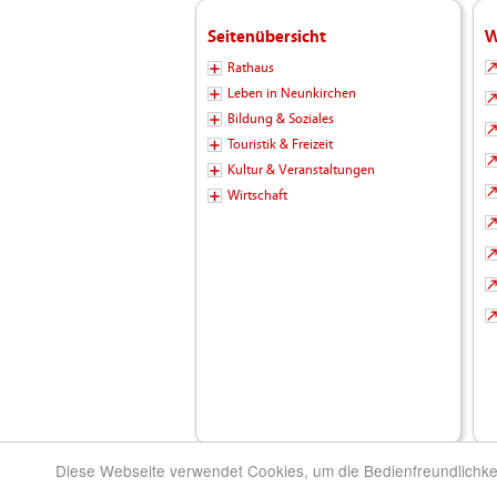
Seitenübersicht
W
Rathaus
Leben in Neunkirchen
Bildung & Soziales
Touristik & Freizeit
Kultur & Veranstaltungen
Wirtschaft
Diese Webseite verwendet Cookies, um die Bedienfreundlichke
© 2026 Kreisstadt Neunkirchen - Die Stadt zu