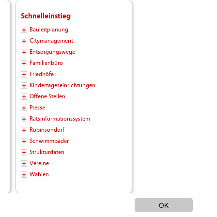
Schnelleinstieg
Bauleitplanung
Citymanagement
Entsorgungswege
Familienbüro
Friedhöfe
Kindertageseinrichtungen
Offene Stellen
Presse
Ratsinformationssystem
Robinsondorf
Schwimmbäder
Strukturdaten
Vereine
Wahlen
OK