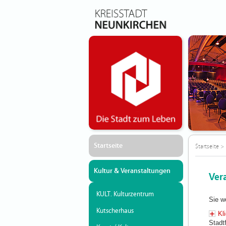
Startseite
Startseite
>
Kultur & Veranstaltungen
Ver
KULT. Kulturzentrum
Sie w
Kutscherhaus
Kl
Stadt