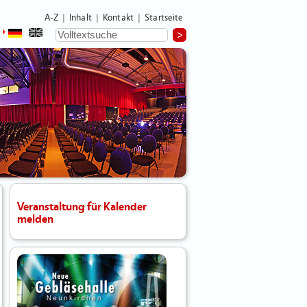
A-Z
Inhalt
Kontakt
Startseite
|
|
|
Veranstaltung für Kalender
melden