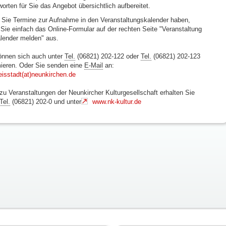
worten für Sie das Angebot übersichtlich aufbereitet.
Sie Termine zur Aufnahme in den Veranstaltungskalender haben,
n Sie einfach das Online-Formular auf der rechten Seite "Veranstaltung
alender melden" aus.
önnen sich auch unter
Tel.
(06821) 202-122 oder
Tel.
(06821) 202-123
mieren. Oder Sie senden eine
E-Mail
an:
eisstadt(at)neunkirchen.de
 zu Veranstaltungen der Neunkircher Kulturgesellschaft erhalten Sie
Tel.
(06821) 202-0 und unter
www.nk-kultur.de