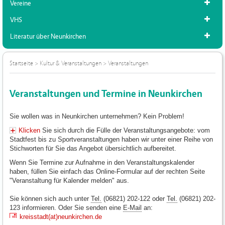
Vereine
VHS
Literatur über Neunkirchen
Startseite
>
Kultur & Veranstaltungen
>
Veranstaltungen
Veranstaltungen und Termine in Neunkirchen
Sie wollen was in Neunkirchen unternehmen? Kein Problem!
Klicken
Sie sich durch die Fülle der Veranstaltungsangebote: vom
Stadtfest bis zu Sportveranstaltungen haben wir unter einer Reihe von
Stichworten für Sie das Angebot übersichtlich aufbereitet.
Wenn Sie Termine zur Aufnahme in den Veranstaltungskalender
haben, füllen Sie einfach das Online-Formular auf der rechten Seite
"Veranstaltung für Kalender melden" aus.
Sie können sich auch unter
Tel.
(06821) 202-122 oder
Tel.
(06821) 202-
123 informieren. Oder Sie senden eine
E-Mail
an:
kreisstadt(at)neunkirchen.de