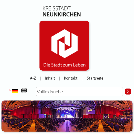
A-Z
Inhalt
Kontakt
Startseite
|
|
|