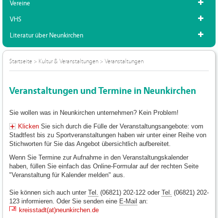
Vereine
VHS
Literatur über Neunkirchen
Startseite
>
Kultur & Veranstaltungen
>
Veranstaltungen
Veranstaltungen und Termine in Neunkirchen
Sie wollen was in Neunkirchen unternehmen? Kein Problem!
Klicken
Sie sich durch die Fülle der Veranstaltungsangebote: vom
Stadtfest bis zu Sportveranstaltungen haben wir unter einer Reihe von
Stichworten für Sie das Angebot übersichtlich aufbereitet.
Wenn Sie Termine zur Aufnahme in den Veranstaltungskalender
haben, füllen Sie einfach das Online-Formular auf der rechten Seite
"Veranstaltung für Kalender melden" aus.
Sie können sich auch unter
Tel.
(06821) 202-122 oder
Tel.
(06821) 202-
123 informieren. Oder Sie senden eine
E-Mail
an:
kreisstadt(at)neunkirchen.de