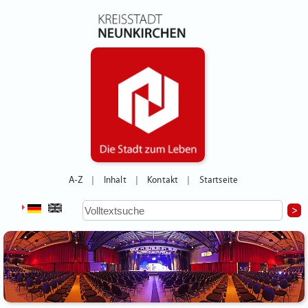
A-Z
Inhalt
Kontakt
Startseite
|
|
|