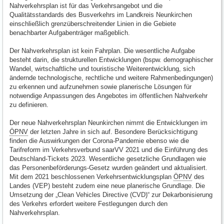
Nahverkehrsplan ist für das Verkehrsangebot und die
Qualitätsstandards des Busverkehrs im Landkreis Neunkirchen
einschließlich grenzüberschreitender Linien in die Gebiete
benachbarter Aufgabenträger maßgeblich.
Der Nahverkehrsplan ist kein Fahrplan. Die wesentliche Aufgabe
besteht darin, die strukturellen Entwicklungen (bspw. demographischer
Wandel, wirtschaftliche und touristische Weiterentwicklung, sich
ändernde technologische, rechtliche und weitere Rahmenbedingungen)
zu erkennen und aufzunehmen sowie planerische Lösungen für
notwendige Anpassungen des Angebotes im öffentlichen Nahverkehr
zu definieren.
Der neue Nahverkehrsplan Neunkirchen nimmt die Entwicklungen im
ÖPNV
der letzten Jahre in sich auf. Besondere Berücksichtigung
finden die Auswirkungen der Corona-Pandemie ebenso wie die
Tarifreform im Verkehrsverbund saarVV 2021 und die Einführung des
Deutschland-Tickets 2023. Wesentliche gesetzliche Grundlagen wie
das Personenbeförderungs-Gesetz wurden geändert und aktualisiert.
Mit dem 2021 beschlossenen Verkehrsentwicklungsplan
ÖPNV
des
Landes (VEP) besteht zudem eine neue planerische Grundlage. Die
Umsetzung der „Clean Vehicles Directive (CVD)“ zur Dekarbonisierung
des Verkehrs erfordert weitere Festlegungen durch den
Nahverkehrsplan.