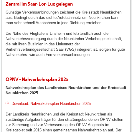
Zentral im Saar-Lor-Lux gelegen
Günstige Verkehrsanbindungen zeichnet die Kreisstadt Neunkirchen
aus. Bedingt durch das dichte Autobahnnetz um Neunkirchen kann
man sehr schnell Autobahnen in jede Richtung erreichen.
Die Nähe des Flughafens Ensheim und letztendlich auch die
Nahverkehrsversorgung durch die Neunkircher Verkehrsgesellschaft,
die mit ihren Buslinien in das Liniennetz der
Verkehrsverbundgesellschaft Saar (VGS) integriert ist, sorgen für gute
Nahverkehrs- wie auch Fernverkehrsanbindungen.
ÖPNV - Nahverkehrsplan 2025
Nahverkehrsplan des Landkreises Neunkirchen und der Kreisstadt
Neunkirchen 2025
Download: Nahverkehrsplan Neunkirchen 2025
Der Landkreis Neunkirchen und die Kreisstadt Neunkirchen als
zuständige Aufgabenträger für den straßengebundenen
ÖPNV
stellen
zur Sicherung und zur Verbesserung des
ÖPNV
-Angebots im
Kreisgebiet seit 2015 einen gemeinsamen Nahverkehrsplan auf. Der