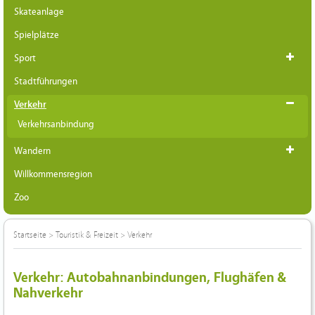
Skateanlage
Spielplätze
Sport
Stadtführungen
Verkehr
Verkehrsanbindung
Wandern
Willkommensregion
Zoo
Startseite
>
Touristik & Freizeit
>
Verkehr
Verkehr: Autobahnanbindungen, Flughäfen &
Nahverkehr