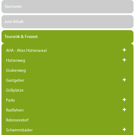
Startseite
zum Inhalt
Touristik & Freizeit
AHA - Altes Hüttenareal
Hüttenweg
Grubenweg
Gastgeber
Grillplätze
Parks
Radfahren
Robinsondorf
Schwimmbäder