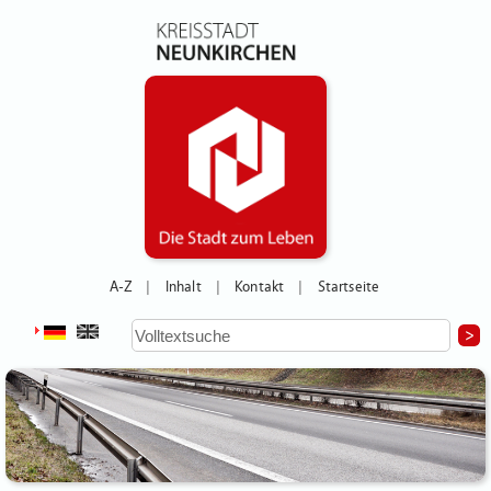
A-Z
Inhalt
Kontakt
Startseite
|
|
|