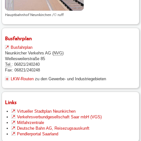
Hauptbahnhof Neunkirchen /© ruff
Busfahrplan
Busfahrplan
Neunkircher Verkehrs AG (
NVG
)
Wellesweilerstraße 85
Tel.
: 06821/240240
Fax: 06821/240248
LKW-Routen
zu den Gewerbe- und Industriegebieten
Links
Virtueller Stadtplan Neunkirchen
Verkehrsverbundgesellschaft Saar mbH (VGS)
Mitfahrzentrale
Deutsche Bahn AG, Reisezugsauskunft
Pendlerportal Saarland