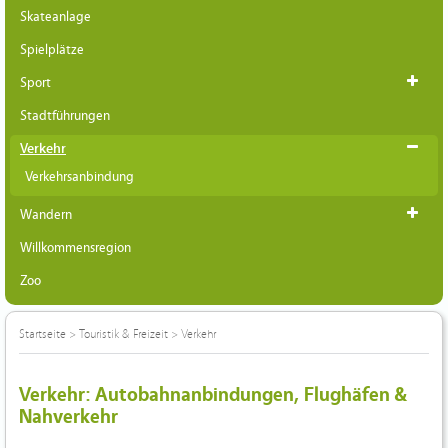
Skateanlage
Spielplätze
Sport
Stadtführungen
Verkehr
Verkehrsanbindung
Wandern
Willkommensregion
Zoo
Startseite
>
Touristik & Freizeit
>
Verkehr
Verkehr: Autobahnanbindungen, Flughäfen &
Nahverkehr