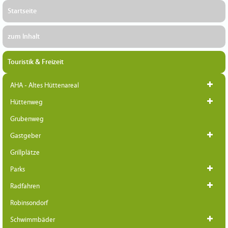
Startseite
zum Inhalt
Touristik & Freizeit
AHA - Altes Hüttenareal
Hüttenweg
Grubenweg
Gastgeber
Grillplätze
Parks
Radfahren
Robinsondorf
Schwimmbäder