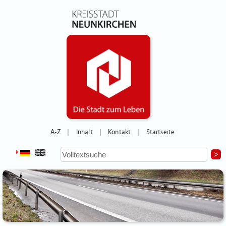
A-Z
Inhalt
Kontakt
Startseite
|
|
|