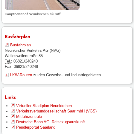
Hauptbahnhof Neunkirchen /© ruff
Busfahrplan
Busfahrplan
Neunkircher Verkehrs AG (
NVG
)
Wellesweilerstraße 85
Tel.
: 06821/240240
Fax: 06821/240248
LKW-Routen
zu den Gewerbe- und Industriegebieten
Links
Virtueller Stadtplan Neunkirchen
Verkehrsverbundgesellschaft Saar mbH (VGS)
Mitfahrzentrale
Deutsche Bahn AG, Reisezugsauskunft
Pendlerportal Saarland