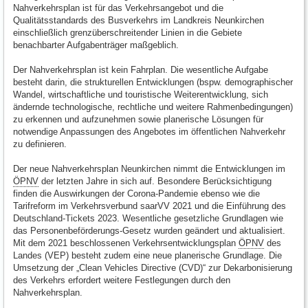
Nahverkehrsplan ist für das Verkehrsangebot und die
Qualitätsstandards des Busverkehrs im Landkreis Neunkirchen
einschließlich grenzüberschreitender Linien in die Gebiete
benachbarter Aufgabenträger maßgeblich.
Der Nahverkehrsplan ist kein Fahrplan. Die wesentliche Aufgabe
besteht darin, die strukturellen Entwicklungen (bspw. demographischer
Wandel, wirtschaftliche und touristische Weiterentwicklung, sich
ändernde technologische, rechtliche und weitere Rahmenbedingungen)
zu erkennen und aufzunehmen sowie planerische Lösungen für
notwendige Anpassungen des Angebotes im öffentlichen Nahverkehr
zu definieren.
Der neue Nahverkehrsplan Neunkirchen nimmt die Entwicklungen im
ÖPNV
der letzten Jahre in sich auf. Besondere Berücksichtigung
finden die Auswirkungen der Corona-Pandemie ebenso wie die
Tarifreform im Verkehrsverbund saarVV 2021 und die Einführung des
Deutschland-Tickets 2023. Wesentliche gesetzliche Grundlagen wie
das Personenbeförderungs-Gesetz wurden geändert und aktualisiert.
Mit dem 2021 beschlossenen Verkehrsentwicklungsplan
ÖPNV
des
Landes (VEP) besteht zudem eine neue planerische Grundlage. Die
Umsetzung der „Clean Vehicles Directive (CVD)“ zur Dekarbonisierung
des Verkehrs erfordert weitere Festlegungen durch den
Nahverkehrsplan.