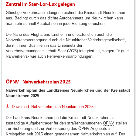
Zentral im Saar-Lor-Lux gelegen
Günstige Verkehrsanbindungen zeichnet die Kreisstadt Neunkirchen
aus. Bedingt durch das dichte Autobahnnetz um Neunkirchen kann
man sehr schnell Autobahnen in jede Richtung erreichen.
Die Nähe des Flughafens Ensheim und letztendlich auch die
Nahverkehrsversorgung durch die Neunkircher Verkehrsgesellschaft,
die mit ihren Buslinien in das Liniennetz der
Verkehrsverbundgesellschaft Saar (VGS) integriert ist, sorgen für gute
Nahverkehrs- wie auch Fernverkehrsanbindungen.
ÖPNV - Nahverkehrsplan 2025
Nahverkehrsplan des Landkreises Neunkirchen und der Kreisstadt
Neunkirchen 2025
Download: Nahverkehrsplan Neunkirchen 2025
Der Landkreis Neunkirchen und die Kreisstadt Neunkirchen als
zuständige Aufgabenträger für den straßengebundenen
ÖPNV
stellen
zur Sicherung und zur Verbesserung des
ÖPNV
-Angebots im
Kreisgebiet seit 2015 einen gemeinsamen Nahverkehrsplan auf. Der