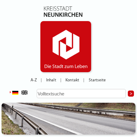
A-Z
Inhalt
Kontakt
Startseite
|
|
|