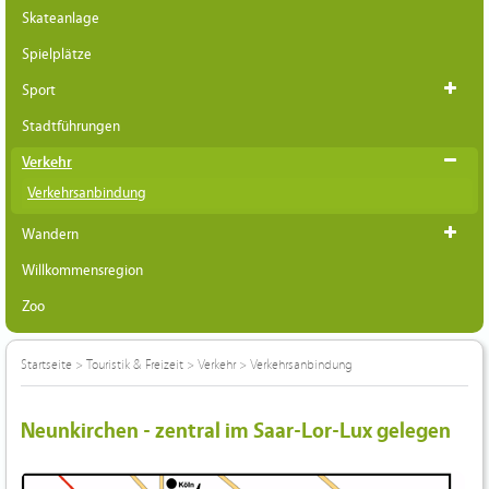
Skateanlage
Spielplätze
Sport
Stadtführungen
Verkehr
Verkehrsanbindung
Wandern
Willkommensregion
Zoo
Startseite
>
Touristik & Freizeit
>
Verkehr
>
Verkehrsanbindung
Neunkirchen - zentral im Saar-Lor-Lux gelegen