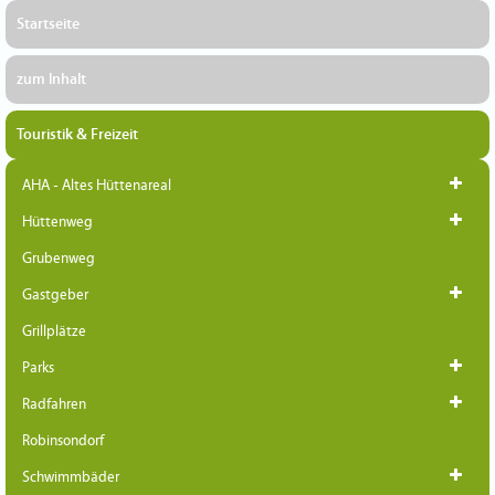
Startseite
zum Inhalt
Touristik & Freizeit
AHA - Altes Hüttenareal
Hüttenweg
Grubenweg
Gastgeber
Grillplätze
Parks
Radfahren
Robinsondorf
Schwimmbäder