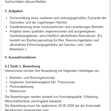
Sachschäden abzuschließen.
3. Aufgaben
Sicherstellung eines sauberen und ordnungsgemäßen Zustands der
Gastrobox und der zugehörigen Flächen
Gewährleistung eines kontinuierlichen und zuverlässigen Betriebs
Angebot eines qualitativ angemessenen und ausgewogenen
Getränkeangebotes, einschließlich alkoholfreier Alternativen. (Es
besteht ein Bierbezugsvertrag für Bier, Biermischgetränke und
alkoholfreie Erfrischungsgetränke auf Gersten- und / oder
Malzbasis.)
4. Auswahlverfahren
4.1 Stufe 1: Bewerbung
Interessierte reichen ihre Bewerbung mit folgenden Unterlagen ein:
Betriebs- und Nutzungskonzept
Geplantes Getränkeangebot inkl. Preisniveau
Personalplanung
Referenzen
Die Bewerbungen werden anhand von Konzeptqualität, Erfahrung,
Wirtschaftlichkeit und Angebot bewertet.
Die Bewerbung muss bis spätestens 29.05.2026 bei der Kreisstadt
Neunkirchen eingegangen sein: