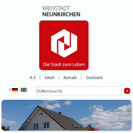
A-Z
Inhalt
Kontakt
Startseite
|
|
|