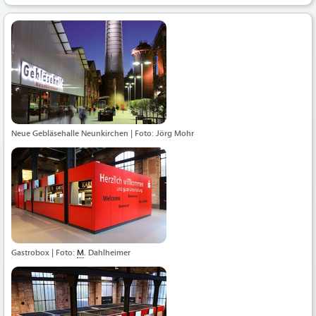
Neue Gebläsehalle Neunkirchen | Foto: Jörg Mohr
Gastrobox | Foto:
M
. Dahlheimer