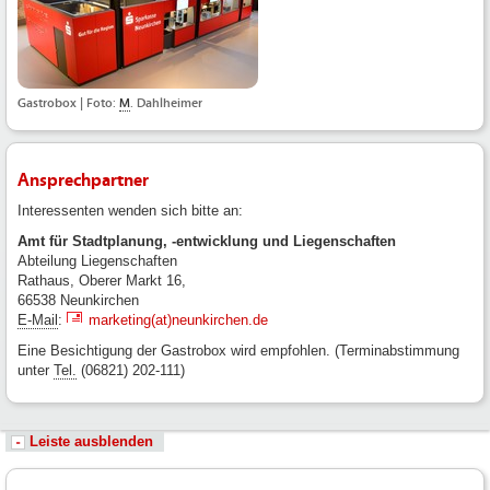
Gastrobox | Foto:
M
. Dahlheimer
Ansprechpartner
Interessenten wenden sich bitte an:
Amt für Stadtplanung, -entwicklung und Liegenschaften
Abteilung Liegenschaften
Rathaus, Oberer Markt 16,
66538 Neunkirchen
E-Mail
:
marketing(at)neunkirchen.de
Eine Besichtigung der Gastrobox wird empfohlen. (Terminabstimmung
unter
Tel.
(06821) 202-111)
Leiste ausblenden