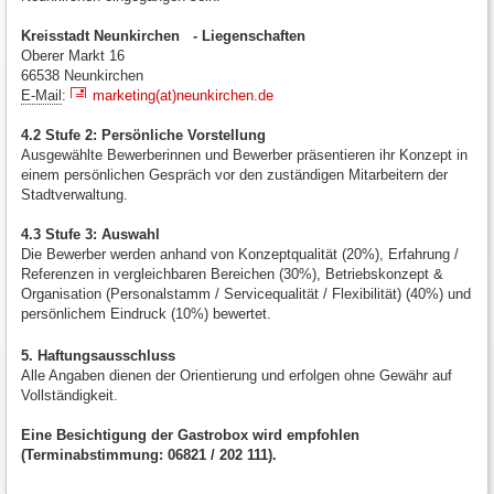
Kreisstadt Neunkirchen - Liegenschaften
Oberer Markt 16
66538 Neunkirchen
E-Mail
:
marketing(at)neunkirchen.de
4.2 Stufe 2: Persönliche Vorstellung
Ausgewählte Bewerberinnen und Bewerber präsentieren ihr Konzept in
einem persönlichen Gespräch vor den zuständigen Mitarbeitern der
Stadtverwaltung.
4.3 Stufe 3: Auswahl
Die Bewerber werden anhand von Konzeptqualität (20%), Erfahrung /
Referenzen in vergleichbaren Bereichen (30%), Betriebskonzept &
Organisation (Personalstamm / Servicequalität / Flexibilität) (40%) und
persönlichem Eindruck (10%) bewertet.
5. Haftungsausschluss
Alle Angaben dienen der Orientierung und erfolgen ohne Gewähr auf
Vollständigkeit.
Eine Besichtigung der Gastrobox wird empfohlen
(Terminabstimmung: 06821 / 202 111).