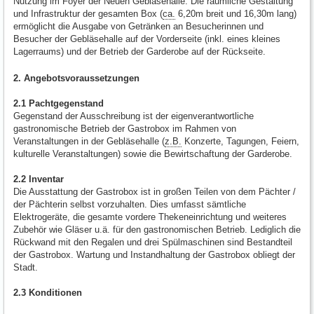
Nutzung im Foyer der Neuen Gebläsehalle. Die räumliche Gestaltung
und Infrastruktur der gesamten Box (
ca.
6,20m breit und 16,30m lang)
ermöglicht die Ausgabe von Getränken an Besucherinnen und
Besucher der Gebläsehalle auf der Vorderseite (inkl. eines kleines
Lagerraums) und der Betrieb der Garderobe auf der Rückseite.
2. Angebotsvoraussetzungen
2.1 Pachtgegenstand
Gegenstand der Ausschreibung ist der eigenverantwortliche
gastronomische Betrieb der Gastrobox im Rahmen von
Veranstaltungen in der Gebläsehalle (
z.B.
Konzerte, Tagungen, Feiern,
kulturelle Veranstaltungen) sowie die Bewirtschaftung der Garderobe.
2.2 Inventar
Die Ausstattung der Gastrobox ist in großen Teilen von dem Pächter /
der Pächterin selbst vorzuhalten. Dies umfasst sämtliche
Elektrogeräte, die gesamte vordere Thekeneinrichtung und weiteres
Zubehör wie Gläser u.ä. für den gastronomischen Betrieb. Lediglich die
Rückwand mit den Regalen und drei Spülmaschinen sind Bestandteil
der Gastrobox. Wartung und Instandhaltung der Gastrobox obliegt der
Stadt.
2.3 Konditionen