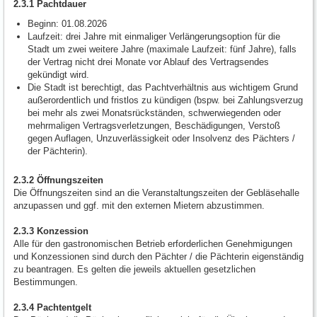
2.3.1 Pachtdauer
Beginn: 01.08.2026
Laufzeit: drei Jahre mit einmaliger Verlängerungsoption für die
Stadt um zwei weitere Jahre (maximale Laufzeit: fünf Jahre), falls
der Vertrag nicht drei Monate vor Ablauf des Vertragsendes
gekündigt wird.
Die Stadt ist berechtigt, das Pachtverhältnis aus wichtigem Grund
außerordentlich und fristlos zu kündigen (bspw. bei Zahlungsverzug
bei mehr als zwei Monatsrückständen, schwerwiegenden oder
mehrmaligen Vertragsverletzungen, Beschädigungen, Verstoß
gegen Auflagen, Unzuverlässigkeit oder Insolvenz des Pächters /
der Pächterin).
2.3.2 Öffnungszeiten
Die Öffnungszeiten sind an die Veranstaltungszeiten der Gebläsehalle
anzupassen und ggf. mit den externen Mietern abzustimmen.
2.3.3 Konzession
Alle für den gastronomischen Betrieb erforderlichen Genehmigungen
und Konzessionen sind durch den Pächter / die Pächterin eigenständig
zu beantragen. Es gelten die jeweils aktuellen gesetzlichen
Bestimmungen.
2.3.4 Pachtentgelt