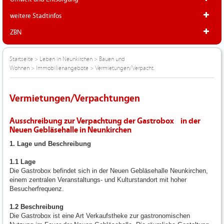
weitere Stadtinfos
ZBN
Startseite
>
Leben in Neunkirchen
>
Bauen und
Wohnen
>
Immobilienangebote
>
Vermietungen/Verpacht.
Vermietungen/Verpachtungen
Ausschreibung zur Verpachtung der Gastrobox in der
Neuen Gebläsehalle in Neunkirchen
1. Lage und Beschreibung
1.1 Lage
Die Gastrobox befindet sich in der Neuen Gebläsehalle Neunkirchen,
einem zentralen Veranstaltungs- und Kulturstandort mit hoher
Besucherfrequenz.
1.2 Beschreibung
Die Gastrobox ist eine Art Verkaufstheke zur gastronomischen