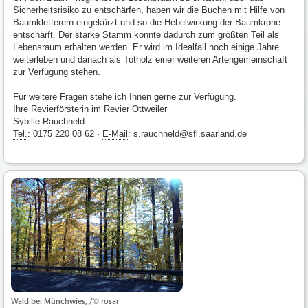
Sicherheitsrisiko zu entschärfen, haben wir die Buchen mit Hilfe von
Baumkletterern eingekürzt und so die Hebelwirkung der Baumkrone
entschärft. Der starke Stamm konnte dadurch zum größten Teil als
Lebensraum erhalten werden. Er wird im Idealfall noch einige Jahre
weiterleben und danach als Totholz einer weiteren Artengemeinschaft
zur Verfügung stehen.
Für weitere Fragen stehe ich Ihnen gerne zur Verfügung.
Ihre Revierförsterin im Revier Ottweiler
Sybille Rauchheld
Tel.
: 0175 220 08 62 ·
E-Mail
: s.rauchheld@sfl.saarland.de
Wald bei Münchwies, /© rosar