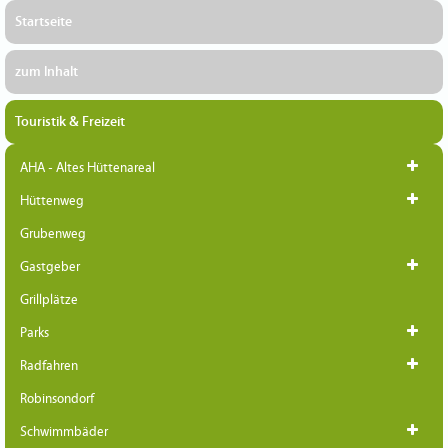
Startseite
zum Inhalt
Touristik & Freizeit
AHA - Altes Hüttenareal
Hüttenweg
Grubenweg
Gastgeber
Grillplätze
Parks
Radfahren
Robinsondorf
Schwimmbäder