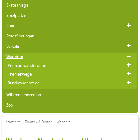
Skateanlage
Spielplätze
Sport
Stadtführungen
Verkehr
Wandern
Premiumwanderwege
Themenwege
Rundwanderwege
Willkommensregion
Zoo
Startseite
>
Touristik & Freizeit
>
Wandern