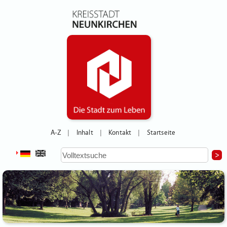
A-Z
Inhalt
Kontakt
Startseite
|
|
|