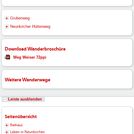
Grubenweg
Neunkircher Hüttenweg
Download Wanderbroschüre
Weg Weiser 72ppi
Weitere Wanderwege
Leiste ausblenden
Seitenübersicht
Rathaus
Leben in Neunkirchen