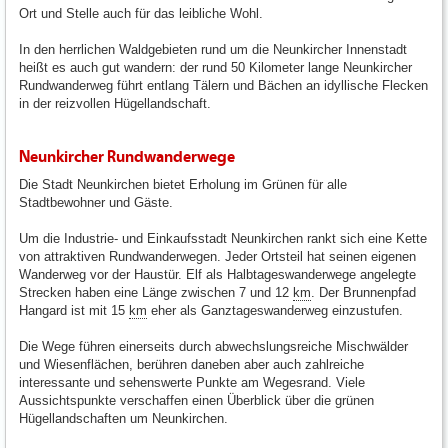
Ort und Stelle auch für das leibliche Wohl.
In den herrlichen Waldgebieten rund um die Neunkircher Innenstadt
heißt es auch gut wandern: der rund 50 Kilometer lange Neunkircher
Rundwanderweg führt entlang Tälern und Bächen an idyllische Flecken
in der reizvollen Hügellandschaft.
Neunkircher Rundwanderwege
Die Stadt Neunkirchen bietet Erholung im Grünen für alle
Stadtbewohner und Gäste.
Um die Industrie- und Einkaufsstadt Neunkirchen rankt sich eine Kette
von attraktiven Rundwanderwegen. Jeder Ortsteil hat seinen eigenen
Wanderweg vor der Haustür. Elf als Halbtageswanderwege angelegte
Strecken haben eine Länge zwischen 7 und 12
km
. Der Brunnenpfad
Hangard ist mit 15
km
eher als Ganztageswanderweg einzustufen.
Die Wege führen einerseits durch abwechslungsreiche Mischwälder
und Wiesenflächen, berühren daneben aber auch zahlreiche
interessante und sehenswerte Punkte am Wegesrand. Viele
Aussichtspunkte verschaffen einen Überblick über die grünen
Hügellandschaften um Neunkirchen.