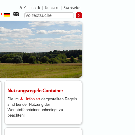
A-Z
Inhalt
Kontakt
Startseite
|
|
|
Nutzungsregeln Container
Die im
Infoblatt
dargestellten Regeln
sind bei der Nutzung der
Wertstoffcontainer unbedingt zu
beachten!