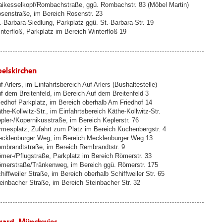
ikesselkopf/Rombachstraße, ggü. Rombachstr. 83 (Möbel Martin)
senstraße, im Bereich Rosenstr. 23
.-Barbara-Siedlung, Parkplatz ggü. St.-Barbara-Str. 19
nterfloß, Parkplatz im Bereich Winterfloß 19
elskirchen
f Arlers, im Einfahrtsbereich Auf Arlers (Bushaltestelle)
f dem Breitenfeld, im Bereich Auf dem Breitenfeld 3
iedhof Parkplatz, im Bereich oberhalb Am Friedhof 14
the-Kollwitz-Str., im Einfahrtsbereich Käthe-Kollwitz-Str.
pler-/Kopernikusstraße, im Bereich Keplerstr. 76
rmesplatz, Zufahrt zum Platz im Bereich Kuchenbergstr. 4
cklenburger Weg, im Bereich Mecklenburger Weg 13
mbrandtstraße, im Bereich Rembrandtstr. 9
mer-/Pflugstraße, Parkplatz im Bereich Römerstr. 33
merstraße/Tränkenweg, im Bereich ggü. Römerstr. 175
hiffweiler Straße, im Bereich oberhalb Schiffweiler Str. 65
einbacher Straße, im Bereich Steinbacher Str. 32
ard, Münchwies