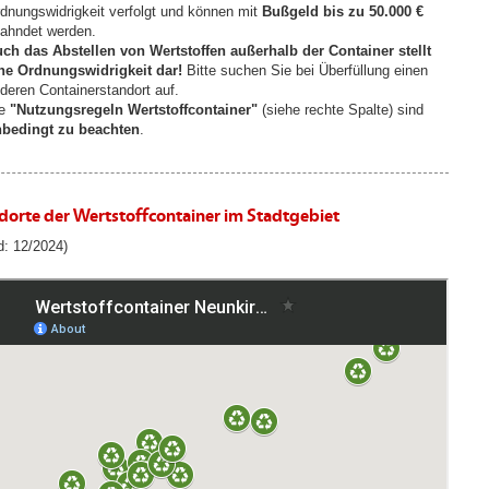
dnungswidrigkeit verfolgt und können mit
Bußgeld bis zu 50.000 €
ahndet werden.
ch das Abstellen von Wertstoffen außerhalb der Container stellt
ne Ordnungswidrigkeit dar!
Bitte suchen Sie bei Überfüllung einen
deren Containerstandort auf.
ie
"Nutzungsregeln Wertstoffcontainer"
(siehe rechte Spalte) sind
bedingt zu beachten
.
dorte der Wertstoffcontainer im Stadtgebiet
d: 12/2024)