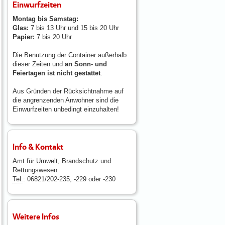
Einwurfzeiten
Montag bis Samstag:
Glas:
7 bis 13 Uhr und 15 bis 20 Uhr
Papier:
7 bis 20 Uhr
Die Benutzung der Container außerhalb
dieser Zeiten und
an Sonn- und
Feiertagen ist nicht gestattet
.
Aus Gründen der Rücksichtnahme auf
die angrenzenden Anwohner sind die
Einwurfzeiten unbedingt einzuhalten!
Info & Kontakt
Amt für Umwelt, Brandschutz und
Rettungswesen
Tel.
: 06821/202-235, -229 oder -230
Weitere Infos