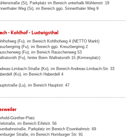
hlenstraße (Si), Parkplatz im Bereich unterhalb Mühlenstr. 19
nnerthaler Weg (Si), im Bereich ggü. Sinnerthaler Weg 9
ach - Kohlhof - Ludwigsthal
hlhofweg (Fu), im Bereich Kohlhofweg 4 (NETTO Markt)
euzbergring (Fu), im Bereich ggü. Kreuzbergring 2
uschenweg (Fu), im Bereich Rauschenweg 53
llratsroth (Fu), hinter Beim Wallratsroth 15 (Kirmesplatz)
dreas-Limbach-Straße (Ko), im Bereich Andreas-Limbach-Str. 33
berdell (Ko), im Bereich Haberdell 4
uptstraße (Lu), im Bereich Hauptstr. 47
esweiler
rhold-Günther-Platz
felstraße, im Bereich Eifelstr. 56
senbahnstraße, Parkplatz im Bereich Eisenbahnstr. 69
mburger Straße, im Bereich Homburger Str. 91