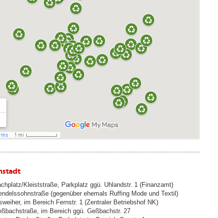
nstadt
chplatz/Kleiststraße, Parkplatz ggü. Uhlandstr. 1 (Finanzamt)
ndelssohnstraße (gegenüber ehemals Ruffing Mode und Textil)
sweiher, im Bereich Fernstr. 1 (Zentraler Betriebshof NK)
ßbachstraße, im Bereich ggü. Geßbachstr. 27