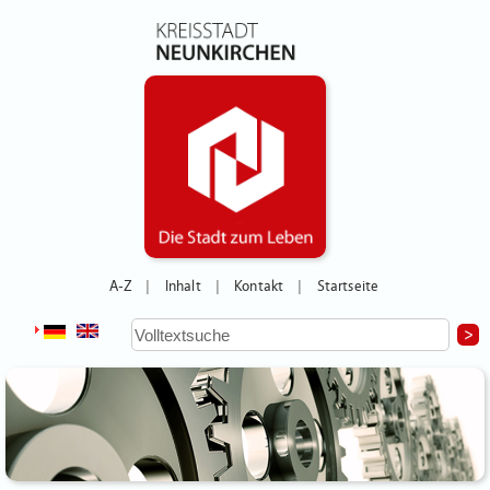
A-Z
Inhalt
Kontakt
Startseite
|
|
|