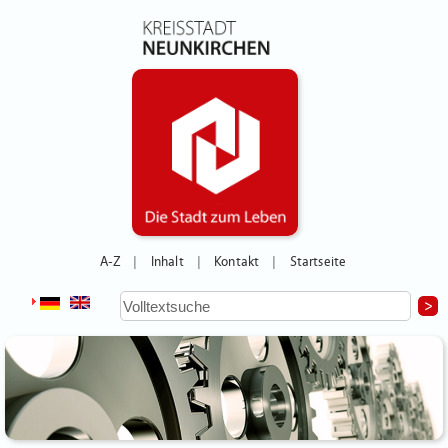
A-Z
Inhalt
Kontakt
Startseite
|
|
|