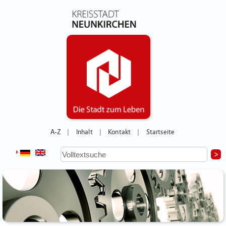
A-Z
Inhalt
Kontakt
Startseite
|
|
|