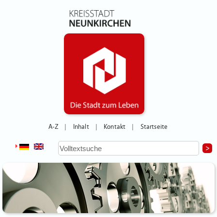
A-Z
Inhalt
Kontakt
Startseite
|
|
|