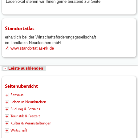
Ladenlokal stehen wir Ihnen gerne beratend zur Seite.
Standortatlas
erhältlich bei der Wirtschaftsförderungsgesellschaft
im Landkreis Neunkirchen mbH
www.standortatlas-nk.de
Leiste ausblenden
Seitenübersicht
Rathaus
Leben in Neunkirchen
Bildung & Soziales
Touristik & Freizeit
Kultur & Veranstaltungen
Wirtschaft