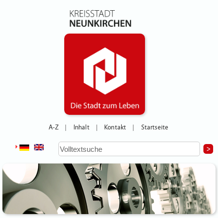
A-Z
Inhalt
Kontakt
Startseite
|
|
|