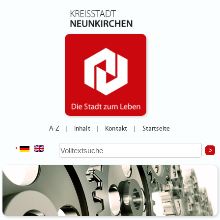
A-Z
Inhalt
Kontakt
Startseite
|
|
|