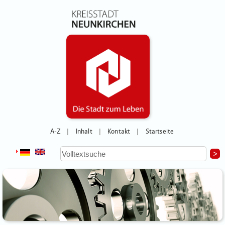
A-Z
Inhalt
Kontakt
Startseite
|
|
|