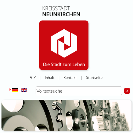
A-Z
Inhalt
Kontakt
Startseite
|
|
|