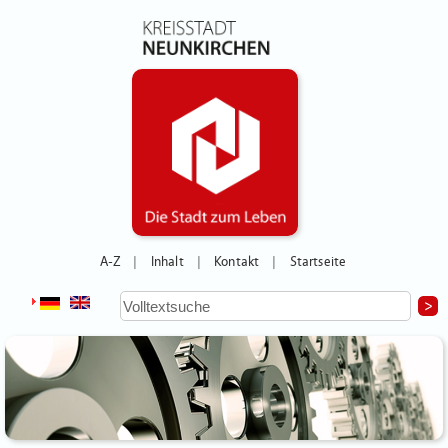
A-Z
Inhalt
Kontakt
Startseite
|
|
|