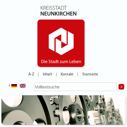
A-Z
Inhalt
Kontakt
Startseite
|
|
|