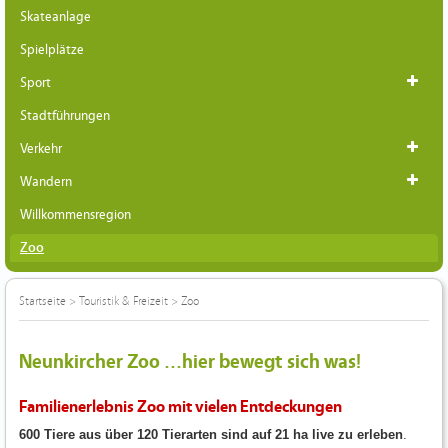
Skateanlage
Spielplätze
Sport
Stadtführungen
Verkehr
Wandern
Willkommensregion
Zoo
Startseite
>
Touristik & Freizeit
>
Zoo
Neunkircher Zoo ...hier bewegt sich was!
Familienerlebnis Zoo mit vielen Entdeckungen
600 Tiere aus über 120 Tierarten sind auf 21 ha live zu erleben
.