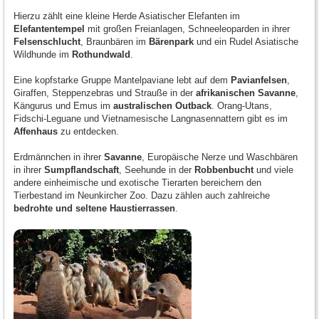
Hierzu zählt eine kleine Herde Asiatischer Elefanten im
Elefantentempel
mit großen Freianlagen, Schneeleoparden in ihrer
Felsenschlucht
, Braunbären im
Bärenpark
und ein Rudel Asiatische
Wildhunde im
Rothundwald
.
Eine kopfstarke Gruppe Mantelpaviane lebt auf dem
Pavianfelsen
,
Giraffen, Steppenzebras und Strauße in der
afrikanischen Savanne
,
Kängurus und Emus im
australischen Outback
. Orang-Utans,
Fidschi-Leguane und Vietnamesische Langnasennattern gibt es im
Affenhaus
zu entdecken.
Erdmännchen in ihrer
Savanne
, Europäische Nerze und Waschbären
in ihrer
Sumpflandschaft
, Seehunde in der
Robbenbucht
und viele
andere einheimische und exotische Tierarten bereichern den
Tierbestand im Neunkircher Zoo. Dazu zählen auch zahlreiche
bedrohte und seltene Haustierrassen
.