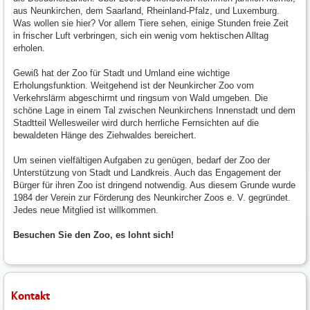
aus Neunkirchen, dem Saarland, Rheinland-Pfalz, und Luxemburg.
Was wollen sie hier? Vor allem Tiere sehen, einige Stunden freie Zeit
in frischer Luft verbringen, sich ein wenig vom hektischen Alltag
erholen.
Gewiß hat der Zoo für Stadt und Umland eine wichtige
Erholungsfunktion. Weitgehend ist der Neunkircher Zoo vom
Verkehrslärm abgeschirmt und ringsum von Wald umgeben. Die
schöne Lage in einem Tal zwischen Neunkirchens Innenstadt und dem
Stadtteil Wellesweiler wird durch herrliche Fernsichten auf die
bewaldeten Hänge des Ziehwaldes bereichert.
Um seinen vielfältigen Aufgaben zu genügen, bedarf der Zoo der
Unterstützung von Stadt und Landkreis. Auch das Engagement der
Bürger für ihren Zoo ist dringend notwendig. Aus diesem Grunde wurde
1984 der Verein zur Förderung des Neunkircher Zoos e. V. gegründet.
Jedes neue Mitglied ist willkommen.
Besuchen Sie den Zoo, es lohnt sich!
Kontakt