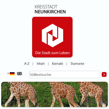
A-Z
Inhalt
Kontakt
Startseite
|
|
|