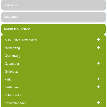
Startseite
zum Inhalt
Touristik & Freizeit
AHA - Altes Hüttenareal
Hüttenweg
Grubenweg
Gastgeber
Grillplätze
Parks
Radfahren
Robinsondorf
Schwimmbäder