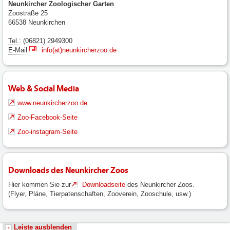
Neunkircher Zoologischer Garten
Zoostraße 25
66538 Neunkirchen
Tel.
: (06821) 2949300
E-Mail
:
info(at)neunkircherzoo.de
Web & Social Media
www.neunkircherzoo.de
Zoo-Facebook-Seite
Zoo-instagram-Seite
Downloads des Neunkircher Zoos
Hier kommen Sie zur
Downloadseite
des Neunkircher Zoos.
(Flyer, Pläne, Tierpatenschaften, Zooverein, Zooschule, usw.)
Leiste ausblenden