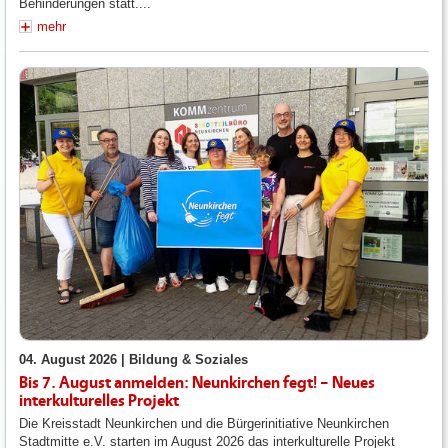
Behinderungen statt....
mehr
04. August 2026 |
Bildung & Soziales
Bis 7. August anmelden: Neunkirchen fegt! – Neues
interkulturelles Projekt
Die Kreisstadt Neunkirchen und die Bürgerinitiative Neunkirchen
Stadtmitte
e.V.
starten im August 2026 das interkulturelle Projekt