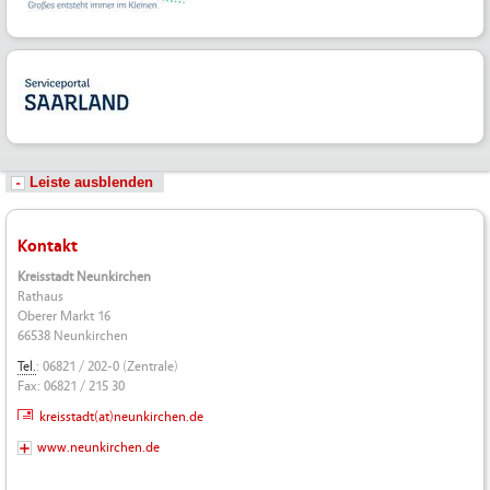
Leiste ausblenden
Kontakt
Kreisstadt Neunkirchen
Rathaus
Oberer Markt 16
66538 Neunkirchen
Tel.
: 06821 / 202-0 (Zentrale)
Fax: 06821 / 215 30
kreisstadt(at)neunkirchen.de
www.neunkirchen.de