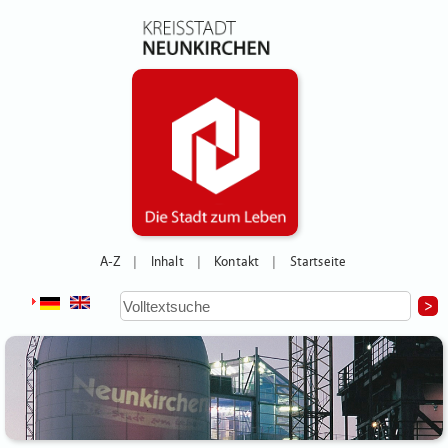
A-Z
Inhalt
Kontakt
Startseite
|
|
|