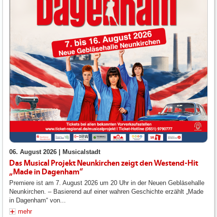
06. August 2026 |
Musicalstadt
Das Musical Projekt Neunkirchen zeigt den Westend-Hit
„Made in Dagenham“
Premiere ist am 7. August 2026 um 20 Uhr in der Neuen Gebläsehalle
Neunkirchen. – Basierend auf einer wahren Geschichte erzählt „Made
in Dagenham“ von...
mehr