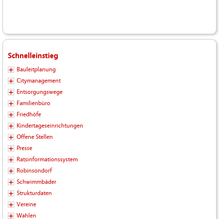
Schnelleinstieg
Bauleitplanung
Citymanagement
Entsorgungswege
Familienbüro
Friedhöfe
Kindertageseinrichtungen
Offene Stellen
Presse
Ratsinformationssystem
Robinsondorf
Schwimmbäder
Strukturdaten
Vereine
Wahlen