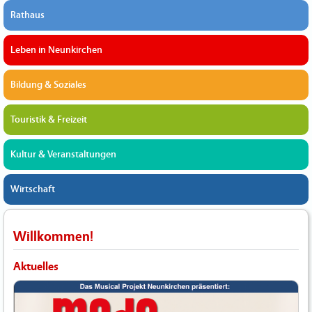
Rathaus
Leben in Neunkirchen
Bildung & Soziales
Touristik & Freizeit
Kultur & Veranstaltungen
Wirtschaft
Willkommen!
Aktuelles