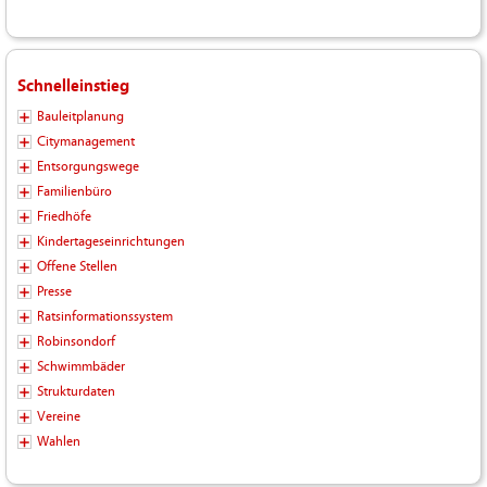
Schnelleinstieg
Bauleitplanung
Citymanagement
Entsorgungswege
Familienbüro
Friedhöfe
Kindertageseinrichtungen
Offene Stellen
Presse
Ratsinformationssystem
Robinsondorf
Schwimmbäder
Strukturdaten
Vereine
Wahlen