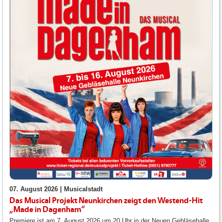
07. August 2026 |
Musicalstadt
Das Musical Projekt Neunkirchen zeigt den Westend-Hit
„Made in Dagenham“
Premiere ist am 7. August 2026 um 20 Uhr in der Neuen Gebläsehalle