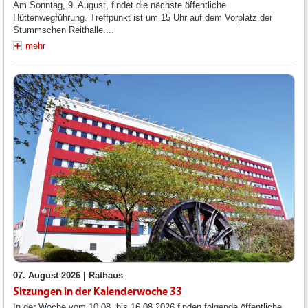
Am Sonntag, 9. August, findet die nächste öffentliche
Hüttenwegführung. Treffpunkt ist um 15 Uhr auf dem Vorplatz der
Stummschen Reithalle....
mehr
07. August 2026 |
Rathaus
Sitzungen in der Kalenderwoche 33
In der Woche vom 10.08. bis 16.08.2026 finden folgende öffentliche