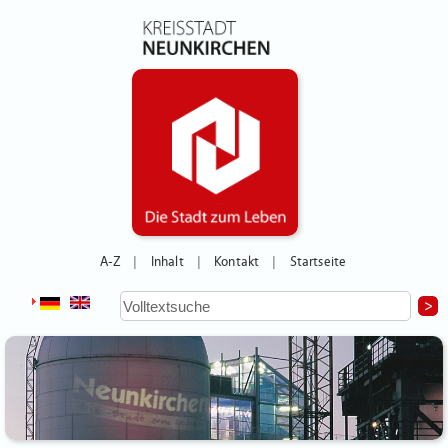
A-Z
Inhalt
Kontakt
Startseite
|
|
|