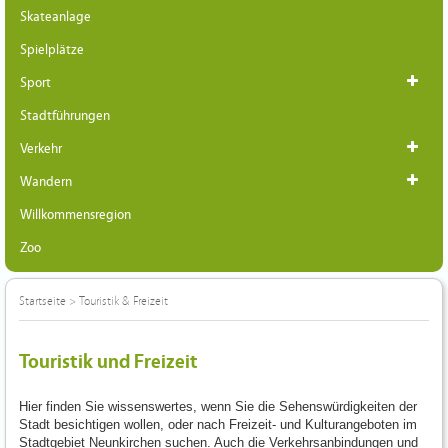
Skateanlage
Spielplätze
Sport
Stadtführungen
Verkehr
Wandern
Willkommensregion
Zoo
Startseite
>
Touristik & Freizeit
Touristik und Freizeit
Hier finden Sie wissenswertes, wenn Sie die Sehenswürdigkeiten der
Stadt besichtigen wollen, oder nach Freizeit- und Kulturangeboten im
Stadtgebiet Neunkirchen suchen. Auch die Verkehrsanbindungen und