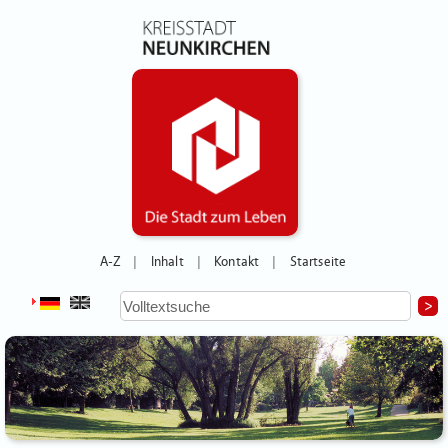
A-Z
Inhalt
Kontakt
Startseite
|
|
|