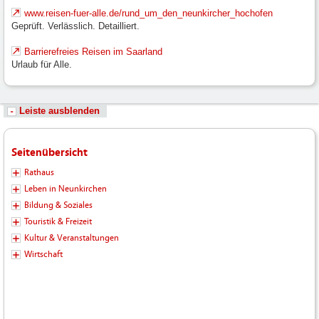
www.reisen-fuer-alle.de/rund_um_den_neunkircher_hochofen
Geprüft. Verlässlich. Detailliert.
Barrierefreies Reisen im Saarland
Urlaub für Alle.
Leiste ausblenden
Seitenübersicht
Rathaus
Leben in Neunkirchen
Bildung & Soziales
Touristik & Freizeit
Kultur & Veranstaltungen
Wirtschaft