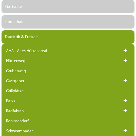
Startseite
zum Inhalt
Touristik & Freizeit
AHA - Altes Hüttenareal
Hüttenweg
Grubenweg
Gastgeber
Grillplätze
Parks
Radfahren
Robinsondorf
Schwimmbäder