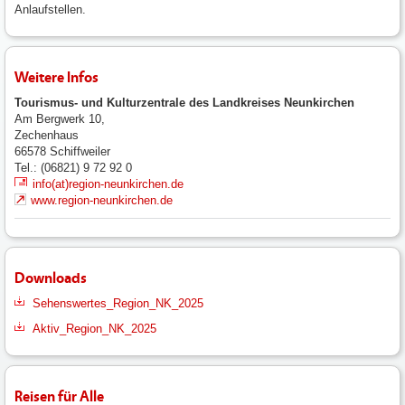
Anlaufstellen.
Weitere Infos
Tourismus- und Kulturzentrale des Landkreises Neunkirchen
Am Bergwerk 10,
Zechenhaus
66578
Schiffweiler
Tel.: (06821) 9 72 92 0
info(at)region-neunkirchen.de
www.region-neunkirchen.de
Downloads
Sehenswertes_Region_NK_2025
Aktiv_Region_NK_2025
Reisen für Alle