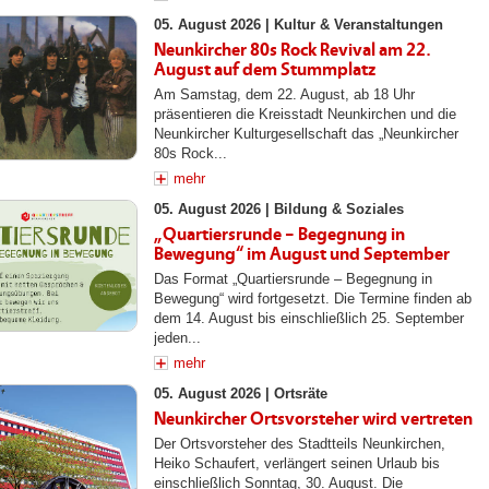
05. August 2026 |
Kultur & Veranstaltungen
Neunkircher 80s Rock Revival am 22.
August auf dem Stummplatz
Am Samstag, dem 22. August, ab 18 Uhr
präsentieren die Kreisstadt Neunkirchen und die
Neunkircher Kulturgesellschaft das „Neunkircher
80s Rock...
mehr
05. August 2026 |
Bildung & Soziales
„Quartiersrunde – Begegnung in
Bewegung“ im August und September
Das Format „Quartiersrunde – Begegnung in
Bewegung“ wird fortgesetzt. Die Termine finden ab
dem 14. August bis einschließlich 25. September
jeden...
mehr
05. August 2026 |
Ortsräte
Neunkircher Ortsvorsteher wird vertreten
Der Ortsvorsteher des Stadtteils Neunkirchen,
Heiko Schaufert, verlängert seinen Urlaub bis
einschließlich Sonntag, 30. August. Die