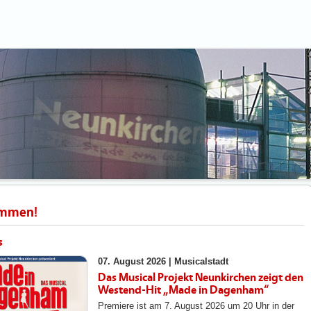
ommen!
s
07. August 2026 |
Musicalstadt
Das Musical Projekt Neunkirchen zeigt den
Westend-Hit „Made in Dagenham“
Premiere ist am 7. August 2026 um 20 Uhr in der