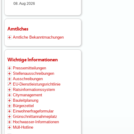
08. Aug 2026
Amtliches
Amtliche Bekanntmachungen
Wichtige Informationen
Pressemitteilungen
Stellenausschreibungen
Ausschreibungen
EU-Dienstleistungsrichtlinie
Ratsinformationssystem
Citymanagement
Bauleitplanung
Bürgerzettel
Einwohnerfrageformular
Grünschnittannahmeplatz
Hochwasser-Informationen
Müll-Hotline