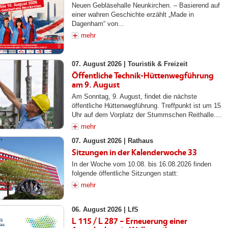
Neuen Gebläsehalle Neunkirchen. – Basierend auf
einer wahren Geschichte erzählt „Made in
Dagenham“ von...
mehr
07. August 2026 |
Touristik & Freizeit
Öffentliche Technik-Hüttenwegführung
am 9. August
Am Sonntag, 9. August, findet die nächste
öffentliche Hüttenwegführung. Treffpunkt ist um 15
Uhr auf dem Vorplatz der Stummschen Reithalle....
mehr
07. August 2026 |
Rathaus
Sitzungen in der Kalenderwoche 33
In der Woche vom 10.08. bis 16.08.2026 finden
folgende öffentliche Sitzungen statt:
mehr
06. August 2026 |
LfS
L 115 / L 287 – Erneuerung einer