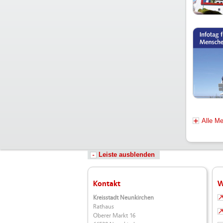
Alle M
Leiste ausblenden
Kontakt
W
Kreisstadt Neunkirchen
Rathaus
Oberer Markt 16