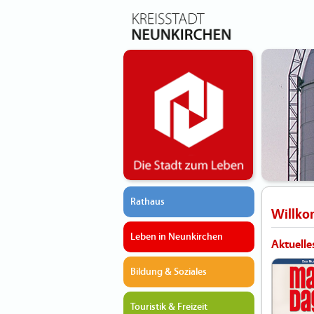
Rathaus
Willk
Leben in Neunkirchen
Aktuelle
Bildung & Soziales
Touristik & Freizeit