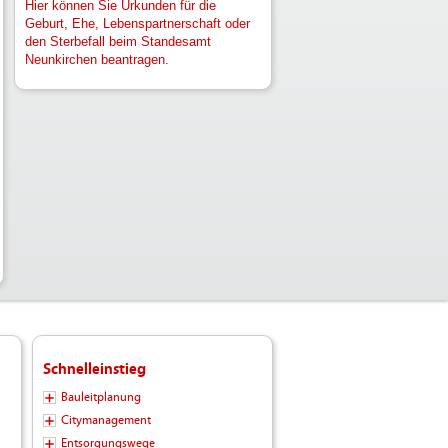
Hier können Sie Urkunden für die
Geburt, Ehe, Lebenspartnerschaft oder
den Sterbefall beim Standesamt
Neunkirchen beantragen.
Schnelleinstieg
Bauleitplanung
Citymanagement
Entsorgungswege