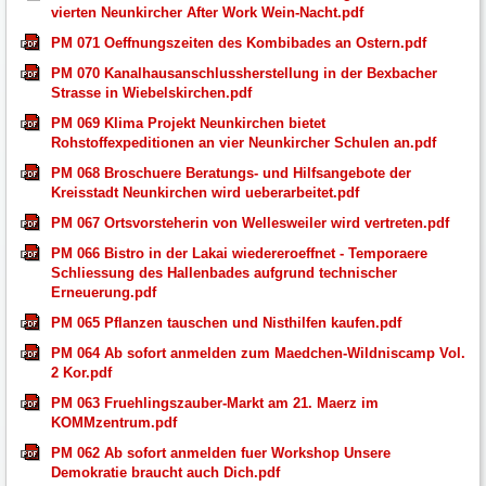
vierten Neunkircher After Work Wein-Nacht.pdf
PM 071 Oeffnungszeiten des Kombibades an Ostern.pdf
PM 070 Kanalhausanschlussherstellung in der Bexbacher
Strasse in Wiebelskirchen.pdf
PM 069 Klima Projekt Neunkirchen bietet
Rohstoffexpeditionen an vier Neunkircher Schulen an.pdf
PM 068 Broschuere Beratungs- und Hilfsangebote der
Kreisstadt Neunkirchen wird ueberarbeitet.pdf
PM 067 Ortsvorsteherin von Wellesweiler wird vertreten.pdf
PM 066 Bistro in der Lakai wiedereroeffnet - Temporaere
Schliessung des Hallenbades aufgrund technischer
Erneuerung.pdf
PM 065 Pflanzen tauschen und Nisthilfen kaufen.pdf
PM 064 Ab sofort anmelden zum Maedchen-Wildniscamp Vol.
2 Kor.pdf
PM 063 Fruehlingszauber-Markt am 21. Maerz im
KOMMzentrum.pdf
PM 062 Ab sofort anmelden fuer Workshop Unsere
Demokratie braucht auch Dich.pdf