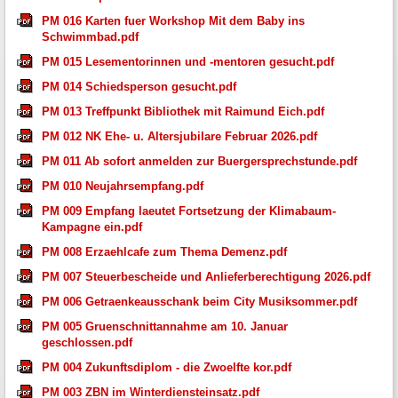
PM 016 Karten fuer Workshop Mit dem Baby ins
Schwimmbad.pdf
PM 015 Lesementorinnen und -mentoren gesucht.pdf
PM 014 Schiedsperson gesucht.pdf
PM 013 Treffpunkt Bibliothek mit Raimund Eich.pdf
PM 012 NK Ehe- u. Altersjubilare Februar 2026.pdf
PM 011 Ab sofort anmelden zur Buergersprechstunde.pdf
PM 010 Neujahrsempfang.pdf
PM 009 Empfang laeutet Fortsetzung der Klimabaum-
Kampagne ein.pdf
PM 008 Erzaehlcafe zum Thema Demenz.pdf
PM 007 Steuerbescheide und Anlieferberechtigung 2026.pdf
PM 006 Getraenkeausschank beim City Musiksommer.pdf
PM 005 Gruenschnittannahme am 10. Januar
geschlossen.pdf
PM 004 Zukunftsdiplom - die Zwoelfte kor.pdf
PM 003 ZBN im Winterdiensteinsatz.pdf