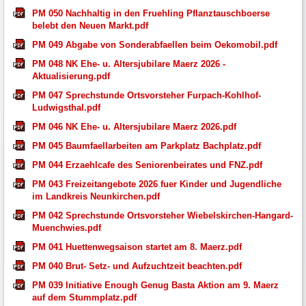
PM 050 Nachhaltig in den Fruehling Pflanztauschboerse
belebt den Neuen Markt.pdf
PM 049 Abgabe von Sonderabfaellen beim Oekomobil.pdf
PM 048 NK Ehe- u. Altersjubilare Maerz 2026 -
Aktualisierung.pdf
PM 047 Sprechstunde Ortsvorsteher Furpach-Kohlhof-
Ludwigsthal.pdf
PM 046 NK Ehe- u. Altersjubilare Maerz 2026.pdf
PM 045 Baumfaellarbeiten am Parkplatz Bachplatz.pdf
PM 044 Erzaehlcafe des Seniorenbeirates und FNZ.pdf
PM 043 Freizeitangebote 2026 fuer Kinder und Jugendliche
im Landkreis Neunkirchen.pdf
PM 042 Sprechstunde Ortsvorsteher Wiebelskirchen-Hangard-
Muenchwies.pdf
PM 041 Huettenwegsaison startet am 8. Maerz.pdf
PM 040 Brut- Setz- und Aufzuchtzeit beachten.pdf
PM 039 Initiative Enough Genug Basta Aktion am 9. Maerz
auf dem Stummplatz.pdf