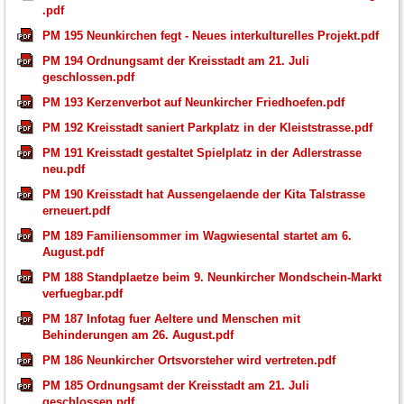
.pdf
PM 195 Neunkirchen fegt - Neues interkulturelles Projekt.pdf
PM 194 Ordnungsamt der Kreisstadt am 21. Juli
geschlossen.pdf
PM 193 Kerzenverbot auf Neunkircher Friedhoefen.pdf
PM 192 Kreisstadt saniert Parkplatz in der Kleiststrasse.pdf
PM 191 Kreisstadt gestaltet Spielplatz in der Adlerstrasse
neu.pdf
PM 190 Kreisstadt hat Aussengelaende der Kita Talstrasse
erneuert.pdf
PM 189 Familiensommer im Wagwiesental startet am 6.
August.pdf
PM 188 Standplaetze beim 9. Neunkircher Mondschein-Markt
verfuegbar.pdf
PM 187 Infotag fuer Aeltere und Menschen mit
Behinderungen am 26. August.pdf
PM 186 Neunkircher Ortsvorsteher wird vertreten.pdf
PM 185 Ordnungsamt der Kreisstadt am 21. Juli
geschlossen.pdf