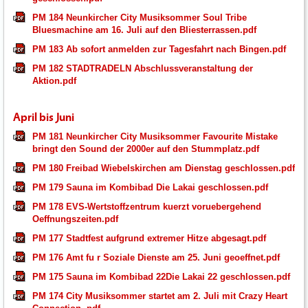
PM 184 Neunkircher City Musiksommer Soul Tribe
Bluesmachine am 16. Juli auf den Bliesterrassen.pdf
PM 183 Ab sofort anmelden zur Tagesfahrt nach Bingen.pdf
PM 182 STADTRADELN Abschlussveranstaltung der
Aktion.pdf
April bis Juni
PM 181 Neunkircher City Musiksommer Favourite Mistake
bringt den Sound der 2000er auf den Stummplatz.pdf
PM 180 Freibad Wiebelskirchen am Dienstag geschlossen.pdf
PM 179 Sauna im Kombibad Die Lakai geschlossen.pdf
PM 178 EVS-Wertstoffzentrum kuerzt voruebergehend
Oeffnungszeiten.pdf
PM 177 Stadtfest aufgrund extremer Hitze abgesagt.pdf
PM 176 Amt fu r Soziale Dienste am 25. Juni geoeffnet.pdf
PM 175 Sauna im Kombibad 22Die Lakai 22 geschlossen.pdf
PM 174 City Musiksommer startet am 2. Juli mit Crazy Heart