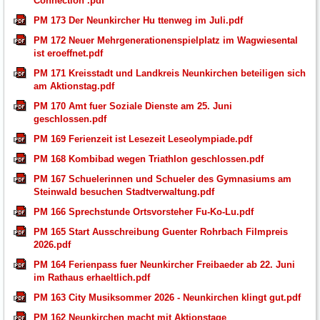
Connection .pdf
PM 173 Der Neunkircher Hu ttenweg im Juli.pdf
PM 172 Neuer Mehrgenerationenspielplatz im Wagwiesental
ist eroeffnet.pdf
PM 171 Kreisstadt und Landkreis Neunkirchen beteiligen sich
am Aktionstag.pdf
PM 170 Amt fuer Soziale Dienste am 25. Juni
geschlossen.pdf
PM 169 Ferienzeit ist Lesezeit Leseolympiade.pdf
PM 168 Kombibad wegen Triathlon geschlossen.pdf
PM 167 Schuelerinnen und Schueler des Gymnasiums am
Steinwald besuchen Stadtverwaltung.pdf
PM 166 Sprechstunde Ortsvorsteher Fu-Ko-Lu.pdf
PM 165 Start Ausschreibung Guenter Rohrbach Filmpreis
2026.pdf
PM 164 Ferienpass fuer Neunkircher Freibaeder ab 22. Juni
im Rathaus erhaeltlich.pdf
PM 163 City Musiksommer 2026 - Neunkirchen klingt gut.pdf
PM 162 Neunkirchen macht mit Aktionstage