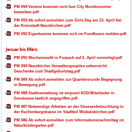
PM 094 Vereine koennen sich fuer City Musiksommer
bewerben.pdf
PM 093 Ab sofort anmelden zum Girls Day am 23. April bei
der Kreisstadt Neunkirchen.pdf
PM 092 Eigentuemer koennen sich im Fundbuero melden.pdf
Januar bis März
PM 091 Wochenmarkt in Furpach auf 2. April vorverlegt.pdf
PM 090 Neunkircher Verwaltungsspitze ueberreicht
Geschenke zum Stadtgeburtstag.pdf
PM 089 Ab sofort anmelden zur Quartiersrunde Begegnung
in Bewegung.pdf
PM 088 Stadtverwaltung ist empoert KOD-Mitarbeiter in
Gasstrasse taetlich angegriffen.pdf
PM 087 Notwendige Arbeiten an der Strassenbeleuchtung in
der Kuchenbergstrasse im Stadtteil Wiebelskirchen.pdf
PM 086 Ab sofort anmelden zum Informationsnachmittag im
Naturkindergarten.pdf