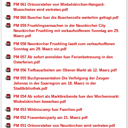
PM 061 Ortsvorsteher von Wiebelskirchen-Hangard-
Muenchwies wird vertreten.pdf
PM 060 Buecher fuer die Buecherzelle weiterhin gefragt.pdf
PM 059 Fruehlingserwachen in der Neunkircher City
Neunkircher Fruehling mit verkaufsoffenem Sonntag am 29.
Maerz.pdf
PM 058 Neunkircher Fruehling laedt zum verkaufsoffenen
Sonntag am 29. Maerz ein.pdf
PM 057 Ab sofort anmelden fuer Ferienbetreuung in den
Osterferien.pdf
PM 056 Tiefbauarbeiten am Oberen Markt ab 12. Maerz.pdf
PM 055 Buchpraesentation Die Verfolgung der Zeugen
Jehovas in der Saarregion am 18. Maerz in der
Stadtbibliothek.pdf
PM 054 Ab sofort als Markttreibende fuer den Wochenmarkt
Wiebelskirchen bewerben.pdf
PM 053 Wildniscamp fuer Familien.pdf
PM 052 Frauentanzparty am 21. Maerz.pdf
PM 051 Ortsvorsteher von Neunkirchen wird vertreten.pdf