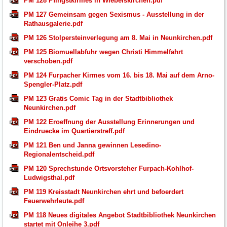
PM 128 Pfingstkirmes in Wiebelskirchen.pdf
PM 127 Gemeinsam gegen Sexismus - Ausstellung in der
Rathausgalerie.pdf
PM 126 Stolpersteinverlegung am 8. Mai in Neunkirchen.pdf
PM 125 Biomuellabfuhr wegen Christi Himmelfahrt
verschoben.pdf
PM 124 Furpacher Kirmes vom 16. bis 18. Mai auf dem Arno-
Spengler-Platz.pdf
PM 123 Gratis Comic Tag in der Stadtbibliothek
Neunkirchen.pdf
PM 122 Eroeffnung der Ausstellung Erinnerungen und
Eindruecke im Quartierstreff.pdf
PM 121 Ben und Janna gewinnen Lesedino-
Regionalentscheid.pdf
PM 120 Sprechstunde Ortsvorsteher Furpach-Kohlhof-
Ludwigsthal.pdf
PM 119 Kreisstadt Neunkirchen ehrt und befoerdert
Feuerwehrleute.pdf
PM 118 Neues digitales Angebot Stadtbibliothek Neunkirchen
startet mit Onleihe 3.pdf