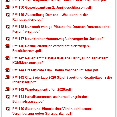
PM 151 Samstagstermine fuer Eheschliessungen 2027.pdf
PM 150 Gewerbeamt am 1. Juni geschlossen.pdf
PM 149 Ausstellung Demenz - Was dann in der
Rathausgalerie.pdf
PM 148 Nur noch wenige Plaetze frei Deutsch-franzoesische
Ferienfreizeit.pdf
PM 147 Neunkircher Huettenwegfuehrungen im Juni.pdf
PM 146 Restmuellabfuhr verschiebt sich wegen
Fronleichnam.pdf
PM 145 Neue Sammelstelle fuer alte Handys und Tablets im
KOMMzentrum.pdf
PM 144 Erzaehlcafe zum Thema Wohnen im Alter.pdf
PM 143 City-Spieltage 2026 Spiel Sport und Kreativitaet in der
Innenstadt.pdf
PM 142 Wanderpatentreffen 2026.pdf
PM 141 Kanalhausanschlussherstellung in der
Bahnhofstrasse.pdf
PM 140 Stadt und Historischer Verein schliessen
Vereinbarung ueber Spitzbunker.pdf