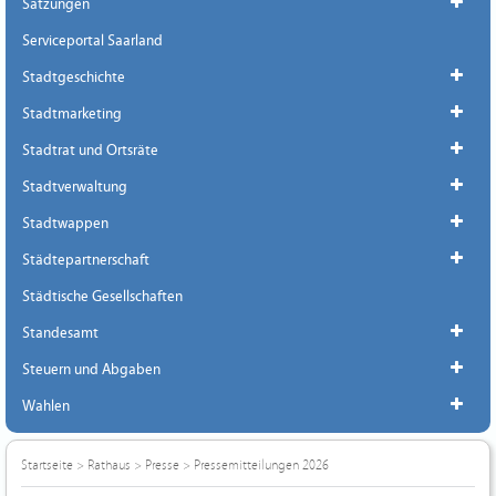
Satzungen
Serviceportal Saarland
Stadtgeschichte
Stadtmarketing
Stadtrat und Ortsräte
Stadtverwaltung
Stadtwappen
Städtepartnerschaft
Städtische Gesellschaften
Standesamt
Steuern und Abgaben
Wahlen
Startseite
>
Rathaus
>
Presse
>
Pressemitteilungen 2026