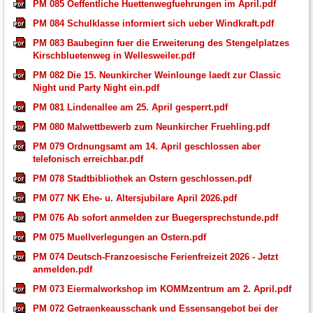
PM 085 Oeffentliche Huettenwegfuehrungen im April.pdf
PM 084 Schulklasse informiert sich ueber Windkraft.pdf
PM 083 Baubeginn fuer die Erweiterung des Stengelplatzes
Kirschbluetenweg in Wellesweiler.pdf
PM 082 Die 15. Neunkircher Weinlounge laedt zur Classic
Night und Party Night ein.pdf
PM 081 Lindenallee am 25. April gesperrt.pdf
PM 080 Malwettbewerb zum Neunkircher Fruehling.pdf
PM 079 Ordnungsamt am 14. April geschlossen aber
telefonisch erreichbar.pdf
PM 078 Stadtbibliothek an Ostern geschlossen.pdf
PM 077 NK Ehe- u. Altersjubilare April 2026.pdf
PM 076 Ab sofort anmelden zur Buegersprechstunde.pdf
PM 075 Muellverlegungen an Ostern.pdf
PM 074 Deutsch-Franzoesische Ferienfreizeit 2026 - Jetzt
anmelden.pdf
PM 073 Eiermalworkshop im KOMMzentrum am 2. April.pdf
PM 072 Getraenkeausschank und Essensangebot bei der