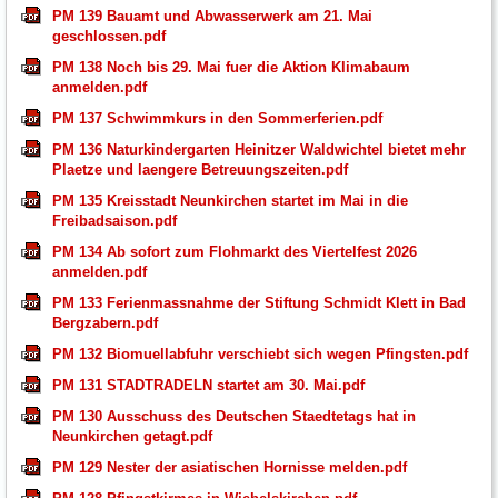
PM 139 Bauamt und Abwasserwerk am 21. Mai
geschlossen.pdf
PM 138 Noch bis 29. Mai fuer die Aktion Klimabaum
anmelden.pdf
PM 137 Schwimmkurs in den Sommerferien.pdf
PM 136 Naturkindergarten Heinitzer Waldwichtel bietet mehr
Plaetze und laengere Betreuungszeiten.pdf
PM 135 Kreisstadt Neunkirchen startet im Mai in die
Freibadsaison.pdf
PM 134 Ab sofort zum Flohmarkt des Viertelfest 2026
anmelden.pdf
PM 133 Ferienmassnahme der Stiftung Schmidt Klett in Bad
Bergzabern.pdf
PM 132 Biomuellabfuhr verschiebt sich wegen Pfingsten.pdf
PM 131 STADTRADELN startet am 30. Mai.pdf
PM 130 Ausschuss des Deutschen Staedtetags hat in
Neunkirchen getagt.pdf
PM 129 Nester der asiatischen Hornisse melden.pdf