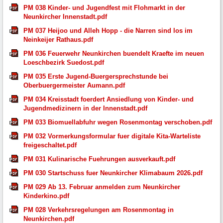
PM 038 Kinder- und Jugendfest mit Flohmarkt in der
Neunkircher Innenstadt.pdf
PM 037 Heijoo und Alleh Hopp - die Narren sind los im
Neinkeijer Rathaus.pdf
PM 036 Feuerwehr Neunkirchen buendelt Kraefte im neuen
Loeschbezirk Suedost.pdf
PM 035 Erste Jugend-Buergersprechstunde bei
Oberbuergermeister Aumann.pdf
PM 034 Kreisstadt foerdert Ansiedlung von Kinder- und
Jugendmedizinern in der Innenstadt.pdf
PM 033 Biomuellabfuhr wegen Rosenmontag verschoben.pdf
PM 032 Vormerkungsformular fuer digitale Kita-Warteliste
freigeschaltet.pdf
PM 031 Kulinarische Fuehrungen ausverkauft.pdf
PM 030 Startschuss fuer Neunkircher Klimabaum 2026.pdf
PM 029 Ab 13. Februar anmelden zum Neunkircher
Kinderkino.pdf
PM 028 Verkehrsregelungen am Rosenmontag in
Neunkirchen.pdf