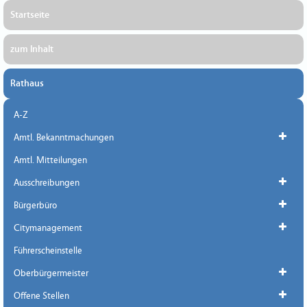
Startseite
zum Inhalt
Rathaus
A-Z
Amtl. Bekanntmachungen
Amtl. Mitteilungen
Ausschreibungen
Bürgerbüro
Citymanagement
Führerscheinstelle
Oberbürgermeister
Offene Stellen