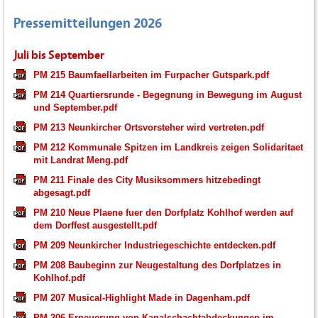
Pressemitteilungen 2026
Juli bis September
PM 215 Baumfaellarbeiten im Furpacher Gutspark.pdf
PM 214 Quartiersrunde - Begegnung in Bewegung im August
und September.pdf
PM 213 Neunkircher Ortsvorsteher wird vertreten.pdf
PM 212 Kommunale Spitzen im Landkreis zeigen Solidaritaet
mit Landrat Meng.pdf
PM 211 Finale des City Musiksommers hitzebedingt
abgesagt.pdf
PM 210 Neue Plaene fuer den Dorfplatz Kohlhof werden auf
dem Dorffest ausgestellt.pdf
PM 209 Neunkircher Industriegeschichte entdecken.pdf
PM 208 Baubeginn zur Neugestaltung des Dorfplatzes in
Kohlhof.pdf
PM 207 Musical-Highlight Made in Dagenham.pdf
PM 206 Erneuerung von Kanalschachtabdeckungen im