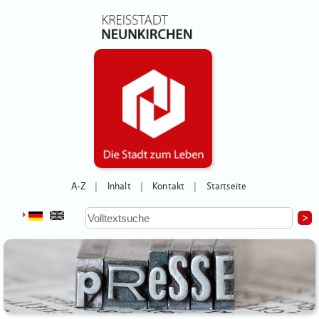
A-Z
Inhalt
Kontakt
Startseite
|
|
|