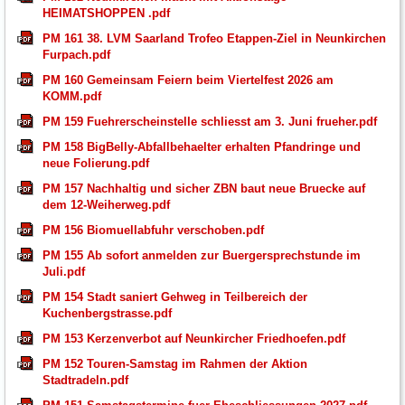
HEIMATSHOPPEN .pdf
PM 161 38. LVM Saarland Trofeo Etappen-Ziel in Neunkirchen
Furpach.pdf
PM 160 Gemeinsam Feiern beim Viertelfest 2026 am
KOMM.pdf
PM 159 Fuehrerscheinstelle schliesst am 3. Juni frueher.pdf
PM 158 BigBelly-Abfallbehaelter erhalten Pfandringe und
neue Folierung.pdf
PM 157 Nachhaltig und sicher ZBN baut neue Bruecke auf
dem 12-Weiherweg.pdf
PM 156 Biomuellabfuhr verschoben.pdf
PM 155 Ab sofort anmelden zur Buergersprechstunde im
Juli.pdf
PM 154 Stadt saniert Gehweg in Teilbereich der
Kuchenbergstrasse.pdf
PM 153 Kerzenverbot auf Neunkircher Friedhoefen.pdf
PM 152 Touren-Samstag im Rahmen der Aktion
Stadtradeln.pdf