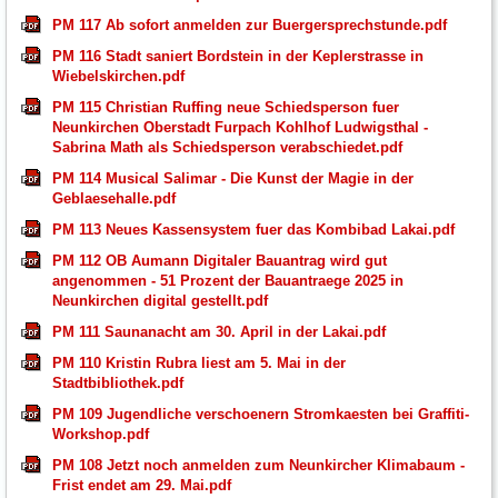
PM 117 Ab sofort anmelden zur Buergersprechstunde.pdf
PM 116 Stadt saniert Bordstein in der Keplerstrasse in
Wiebelskirchen.pdf
PM 115 Christian Ruffing neue Schiedsperson fuer
Neunkirchen Oberstadt Furpach Kohlhof Ludwigsthal -
Sabrina Math als Schiedsperson verabschiedet.pdf
PM 114 Musical Salimar - Die Kunst der Magie in der
Geblaesehalle.pdf
PM 113 Neues Kassensystem fuer das Kombibad Lakai.pdf
PM 112 OB Aumann Digitaler Bauantrag wird gut
angenommen - 51 Prozent der Bauantraege 2025 in
Neunkirchen digital gestellt.pdf
PM 111 Saunanacht am 30. April in der Lakai.pdf
PM 110 Kristin Rubra liest am 5. Mai in der
Stadtbibliothek.pdf
PM 109 Jugendliche verschoenern Stromkaesten bei Graffiti-
Workshop.pdf
PM 108 Jetzt noch anmelden zum Neunkircher Klimabaum -
Frist endet am 29. Mai.pdf