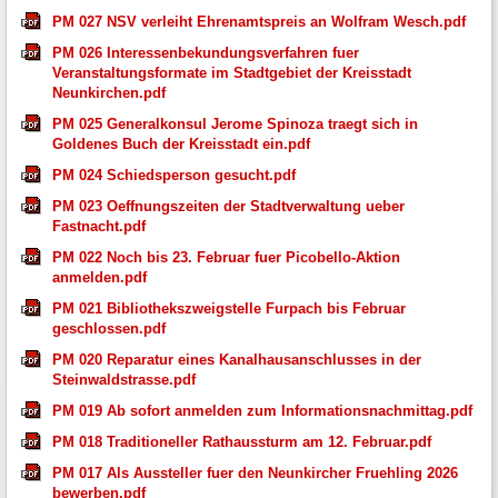
PM 027 NSV verleiht Ehrenamtspreis an Wolfram Wesch.pdf
PM 026 Interessenbekundungsverfahren fuer
Veranstaltungsformate im Stadtgebiet der Kreisstadt
Neunkirchen.pdf
PM 025 Generalkonsul Jerome Spinoza traegt sich in
Goldenes Buch der Kreisstadt ein.pdf
PM 024 Schiedsperson gesucht.pdf
PM 023 Oeffnungszeiten der Stadtverwaltung ueber
Fastnacht.pdf
PM 022 Noch bis 23. Februar fuer Picobello-Aktion
anmelden.pdf
PM 021 Bibliothekszweigstelle Furpach bis Februar
geschlossen.pdf
PM 020 Reparatur eines Kanalhausanschlusses in der
Steinwaldstrasse.pdf
PM 019 Ab sofort anmelden zum Informationsnachmittag.pdf
PM 018 Traditioneller Rathaussturm am 12. Februar.pdf
PM 017 Als Aussteller fuer den Neunkircher Fruehling 2026
bewerben.pdf