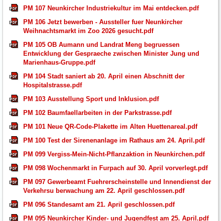
PM 107 Neunkircher Industriekultur im Mai entdecken.pdf
PM 106 Jetzt bewerben - Aussteller fuer Neunkircher
Weihnachtsmarkt im Zoo 2026 gesucht.pdf
PM 105 OB Aumann und Landrat Meng begruessen
Entwicklung der Gespraeche zwischen Minister Jung und
Marienhaus-Gruppe.pdf
PM 104 Stadt saniert ab 20. April einen Abschnitt der
Hospitalstrasse.pdf
PM 103 Ausstellung Sport und Inklusion.pdf
PM 102 Baumfaellarbeiten in der Parkstrasse.pdf
PM 101 Neue QR-Code-Plakette im Alten Huettenareal.pdf
PM 100 Test der Sirenenanlage im Rathaus am 24. April.pdf
PM 099 Vergiss-Mein-Nicht-Pflanzaktion in Neunkirchen.pdf
PM 098 Wochenmarkt in Furpach auf 30. April vorverlegt.pdf
PM 097 Gewerbeamt Fuehrerscheinstelle und Innendienst der
Verkehrsu berwachung am 22. April geschlossen.pdf
PM 096 Standesamt am 21. April geschlossen.pdf
PM 095 Neunkircher Kinder- und Jugendfest am 25. April.pdf