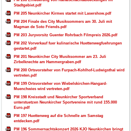
Stadtgebiet.pdf
PM 205 Neunkircher Kirmes startet mit Lasershow.pdf
PM 204 Finale des City Musiksommers am 30. Juli mit
Magman de Soto Friends.pdf
PM 203 Juryvorsitz Guenter Rohrbach Filmpreis 2026.pdf
PM 202 Vorverkauf fuer kulinarische Huettenwegfuehrungen
gestartet.pdf
PM 201 Neunkircher City Musiksommer am 23. Juli
Zirbelknechte am Hammergraben.pdf
PM 200 Ortsvorsteher von Furpach-Kohlhof-Ludwigsthal wird
vertreten.pdf
PM 199 Ortsvorsteher von Wiebelskirchen-Hangard-
Muenchwies wird vertreten.pdf
PM 198 Kreisstadt und Neunkircher Sportverband
unterstuetzen Neunkircher Sportvereine mit rund 155.000
Euro.pdf
PM 197 Huettenweg auf die Schnelle am Samstag
entdecken.pdf
PM 196 Sommernachtskonzert 2026 KJO Neunkirchen bringt