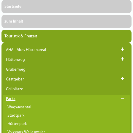
Startseite
zum Inhalt
Touristik & Freizeit
AHA - Altes Hüttenareal
Hüttenweg
Grubenweg
Gastgeber
Grillplätze
Parks
Wagwiesental
Stadtpark
Hüttenpark
Volkspark Wellesweiler