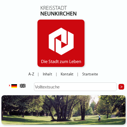
A-Z
Inhalt
Kontakt
Startseite
|
|
|