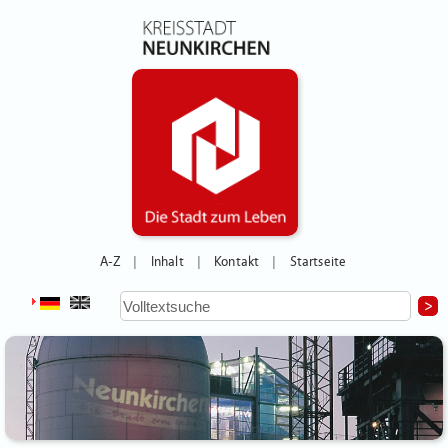
A-Z
Inhalt
Kontakt
Startseite
|
|
|