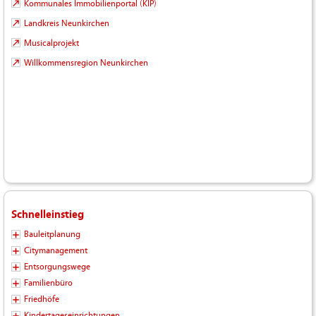
Kommunales Immobilienportal (KIP)
Landkreis Neunkirchen
Musicalprojekt
Willkommensregion Neunkirchen
Schnelleinstieg
Bauleitplanung
Citymanagement
Entsorgungswege
Familienbüro
Friedhöfe
Kindertageseinrichtungen