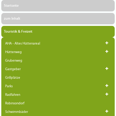
Startseite
zum Inhalt
Touristik & Freizeit
AHA - Altes Hüttenareal
Hüttenweg
Grubenweg
Gastgeber
Grillplätze
Parks
Radfahren
Robinsondorf
Schwimmbäder