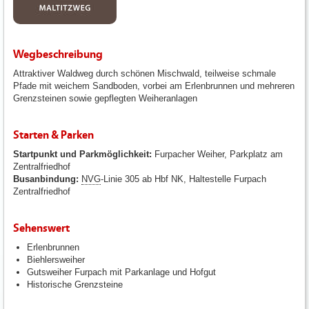
Wegbeschreibung
Attraktiver Waldweg durch schönen Mischwald, teilweise schmale
Pfade mit weichem Sandboden, vorbei am Erlenbrunnen und mehreren
Grenzsteinen sowie gepflegten Weiheranlagen
Starten & Parken
Startpunkt und Parkmöglichkeit:
Furpacher Weiher, Parkplatz am
Zentralfriedhof
Busanbindung:
NVG
-Linie 305 ab Hbf NK, Haltestelle Furpach
Zentralfriedhof
Sehenswert
Erlenbrunnen
Biehlersweiher
Gutsweiher Furpach mit Parkanlage und Hofgut
Historische Grenzsteine