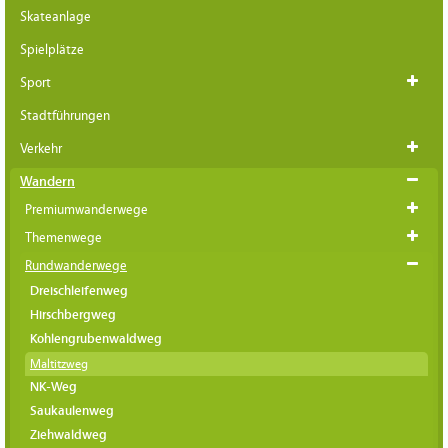
Skateanlage
Spielplätze
Sport
Stadtführungen
Verkehr
Wandern
Premiumwanderwege
Themenwege
Rundwanderwege
Dreischleifenweg
Hirschbergweg
Kohlengrubenwaldweg
Maltitzweg
NK-Weg
Saukaulenweg
Ziehwaldweg