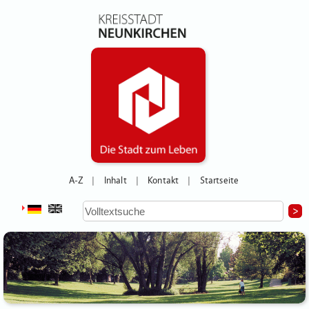
A-Z
Inhalt
Kontakt
Startseite
|
|
|