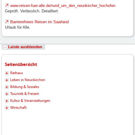
www.reisen-fuer-alle.de/rund_um_den_neunkircher_hochofen
Geprüft. Verlässlich. Detailliert.
Barrierefreies Reisen im Saarland
Urlaub für Alle.
Leiste ausblenden
Seitenübersicht
Rathaus
Leben in Neunkirchen
Bildung & Soziales
Touristik & Freizeit
Kultur & Veranstaltungen
Wirtschaft