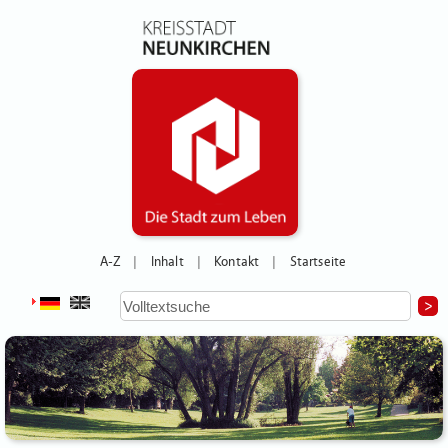
A-Z
Inhalt
Kontakt
Startseite
|
|
|