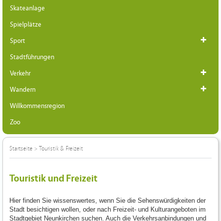
Skateanlage
Spielplätze
Sport
Stadtführungen
Verkehr
Wandern
Willkommensregion
Zoo
Startseite
>
Touristik & Freizeit
Touristik und Freizeit
Hier finden Sie wissenswertes, wenn Sie die Sehenswürdigkeiten der
Stadt besichtigen wollen, oder nach Freizeit- und Kulturangeboten im
Stadtgebiet Neunkirchen suchen. Auch die Verkehrsanbindungen und