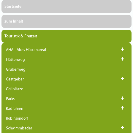
Startseite
zum Inhalt
Touristik & Freizeit
AHA - Altes Hüttenareal
Hüttenweg
Grubenweg
Gastgeber
Grillplätze
Parks
Radfahren
Robinsondorf
Schwimmbäder