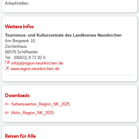
Anlaufstellen.
Weitere Infos
Tourismus- und Kulturzentrale des Landkreises Neunkirchen
Am Bergwerk 10,
Zechenhaus
66578
Schiffweiler
Tel.: (06821) 9 72 92 0
info(at)region-neunkirchen.de
www.region-neunkirchen.de
Downloads
Sehenswertes_Region_NK_2025
Aktiv_Region_NK_2025
Reisen für Alle