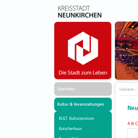
Startseite
Startseite
>
Kultur & Veranstaltungen
Neu
KULT. Kulturzentrum
A
B
Kutscherhaus