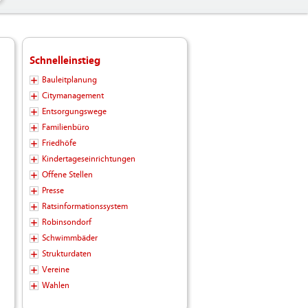
Schnelleinstieg
Bauleitplanung
Citymanagement
Entsorgungswege
Familienbüro
Friedhöfe
Kindertageseinrichtungen
Offene Stellen
Presse
Ratsinformationssystem
Robinsondorf
Schwimmbäder
Strukturdaten
Vereine
Wahlen