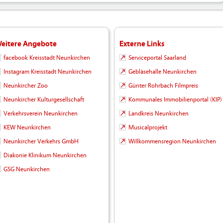
eitere Angebote
Externe Links
facebook Kreisstadt Neunkirchen
Serviceportal Saarland
Instagram Kreisstadt Neunkirchen
Gebläsehalle Neunkirchen
Neunkircher Zoo
Günter Rohrbach Filmpreis
Neunkircher Kulturgesellschaft
Kommunales Immobilienportal (KIP)
Verkehrsverein Neunkirchen
Landkreis Neunkirchen
KEW Neunkirchen
Musicalprojekt
Neunkircher Verkehrs GmbH
Willkommensregion Neunkirchen
Diakonie Klinikum Neunkirchen
GSG Neunkirchen