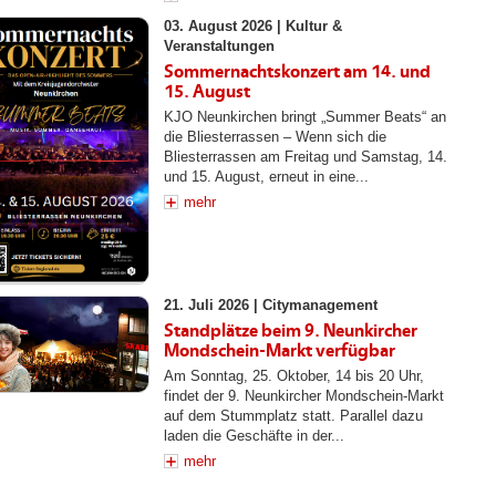
03. August 2026 |
Kultur &
Veranstaltungen
Sommernachtskonzert am 14. und
15. August
KJO Neunkirchen bringt „Summer Beats“ an
die Bliesterrassen – Wenn sich die
Bliesterrassen am Freitag und Samstag, 14.
und 15. August, erneut in eine...
mehr
21. Juli 2026 |
Citymanagement
Standplätze beim 9. Neunkircher
Mondschein-Markt verfügbar
Am Sonntag, 25. Oktober, 14 bis 20 Uhr,
findet der 9. Neunkircher Mondschein-Markt
auf dem Stummplatz statt. Parallel dazu
laden die Geschäfte in der...
mehr