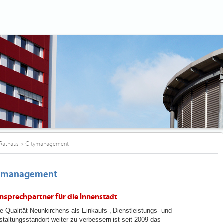
Rathaus
>
Citymanagement
ymanagement
Ansprechpartner für die Innenstadt
e Qualität Neunkirchens als Einkaufs-, Dienstleistungs- und
staltungsstandort weiter zu verbessern ist seit 2009 das