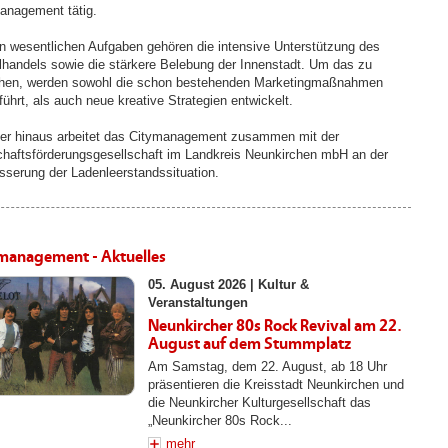
anagement tätig.
n wesentlichen Aufgaben gehören die intensive Unterstützung des
lhandels sowie die stärkere Belebung der Innenstadt. Um das zu
chen, werden sowohl die schon bestehenden Marketingmaßnahmen
führt, als auch neue kreative Strategien entwickelt.
er hinaus arbeitet das Citymanagement zusammen mit der
chaftsförderungsgesellschaft im Landkreis Neunkirchen mbH an der
sserung der Ladenleerstandssituation.
management - Aktuelles
05. August 2026 |
Kultur &
Veranstaltungen
Neunkircher 80s Rock Revival am 22.
August auf dem Stummplatz
Am Samstag, dem 22. August, ab 18 Uhr
präsentieren die Kreisstadt Neunkirchen und
die Neunkircher Kulturgesellschaft das
„Neunkircher 80s Rock...
mehr