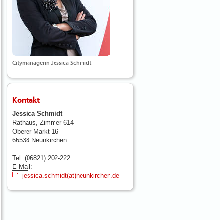
Citymanagerin Jessica Schmidt
Kontakt
Jessica Schmidt
Rathaus, Zimmer 614
Oberer Markt 16
66538 Neunkirchen
Tel.
(06821) 202-222
E-Mail
:
jessica.schmidt(at)neunkirchen.de