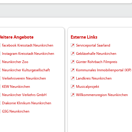
eitere Angebote
Externe Links
facebook Kreisstadt Neunkirchen
Serviceportal Saarland
Instagram Kreisstadt Neunkirchen
Gebläsehalle Neunkirchen
Neunkircher Zoo
Günter Rohrbach Filmpreis
Neunkircher Kulturgesellschaft
Kommunales Immobilienportal (KIP)
Verkehrsverein Neunkirchen
Landkreis Neunkirchen
KEW Neunkirchen
Musicalprojekt
Neunkircher Verkehrs GmbH
Willkommensregion Neunkirchen
Diakonie Klinikum Neunkirchen
GSG Neunkirchen