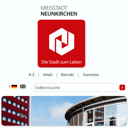
A-Z
Inhalt
Kontakt
Startseite
|
|
|