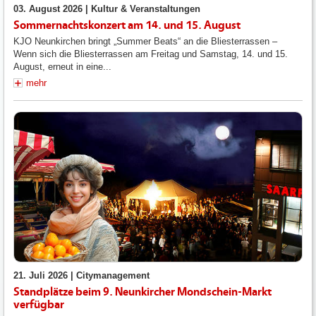
03. August 2026 |
Kultur & Veranstaltungen
Sommernachtskonzert am 14. und 15. August
KJO Neunkirchen bringt „Summer Beats“ an die Bliesterrassen –
Wenn sich die Bliesterrassen am Freitag und Samstag, 14. und 15.
August, erneut in eine...
mehr
21. Juli 2026 |
Citymanagement
Standplätze beim 9. Neunkircher Mondschein-Markt
verfügbar