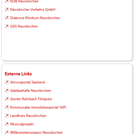
KEW Neunkirchen
Neunkircher Verkehrs GmbH
Diakonie Klinikum Neunkirchen
GSG Neunkirchen
Externe Links
Serviceportal Saarland
Gebläsehalle Neunkirchen
Günter Rohrbach Filmpreis
Kommunales Immobilienportal (KIP)
Landkreis Neunkirchen
Musicalprojekt
Willkommensregion Neunkirchen