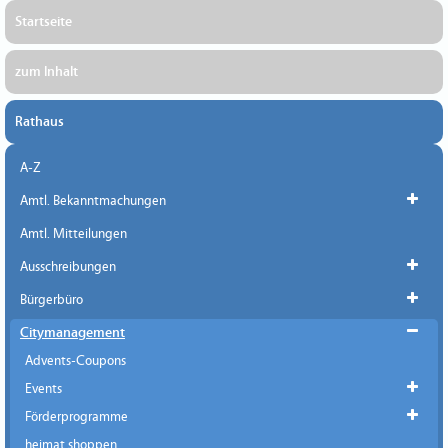
Startseite
zum Inhalt
Rathaus
A-Z
Amtl. Bekanntmachungen
Amtl. Mitteilungen
Ausschreibungen
Bürgerbüro
Citymanagement
Advents-Coupons
Events
Förderprogramme
heimat shoppen