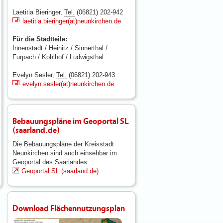
Laetitia Bieringer,
Tel.
(06821) 202-942
laetitia.bieringer(at)neunkirchen.de
Für die Stadtteile:
Innenstadt / Heinitz / Sinnerthal /
Furpach / Kohlhof / Ludwigsthal
Evelyn Sesler,
Tel.
(06821) 202-943
evelyn.sesler(at)neunkirchen.de
Bebauungspläne im Geoportal SL
(saarland.de)
Die Bebauungspläne der Kreisstadt
Neunkirchen sind auch einsehbar im
Geoportal des Saarlandes:
Geoportal SL (saarland.de)
Download Flächennutzungsplan