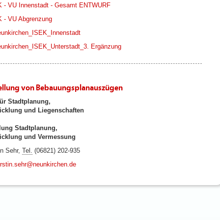
 - VU Innenstadt - Gesamt ENTWURF
 - VU Abgrenzung
unkirchen_ISEK_Innenstadt
unkirchen_ISEK_Unterstadt_3. Ergänzung
ellung von Bebauungsplanauszügen
ür Stadtplanung,
icklung und Liegenschaften
lung Stadtplanung,
wicklung und Vermessung
in Sehr,
Tel.
(06821) 202-935
rstin.sehr@neunkirchen.de