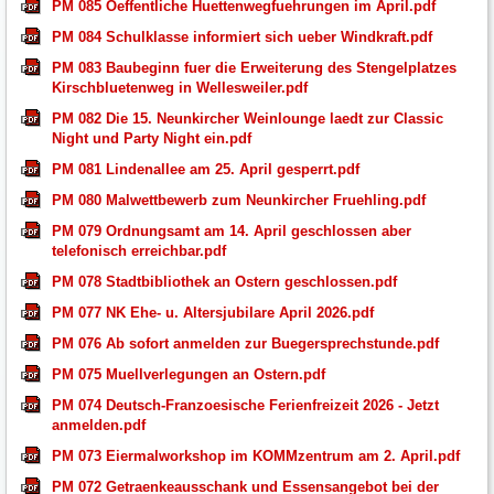
PM 085 Oeffentliche Huettenwegfuehrungen im April.pdf
PM 084 Schulklasse informiert sich ueber Windkraft.pdf
PM 083 Baubeginn fuer die Erweiterung des Stengelplatzes
Kirschbluetenweg in Wellesweiler.pdf
PM 082 Die 15. Neunkircher Weinlounge laedt zur Classic
Night und Party Night ein.pdf
PM 081 Lindenallee am 25. April gesperrt.pdf
PM 080 Malwettbewerb zum Neunkircher Fruehling.pdf
PM 079 Ordnungsamt am 14. April geschlossen aber
telefonisch erreichbar.pdf
PM 078 Stadtbibliothek an Ostern geschlossen.pdf
PM 077 NK Ehe- u. Altersjubilare April 2026.pdf
PM 076 Ab sofort anmelden zur Buegersprechstunde.pdf
PM 075 Muellverlegungen an Ostern.pdf
PM 074 Deutsch-Franzoesische Ferienfreizeit 2026 - Jetzt
anmelden.pdf
PM 073 Eiermalworkshop im KOMMzentrum am 2. April.pdf
PM 072 Getraenkeausschank und Essensangebot bei der