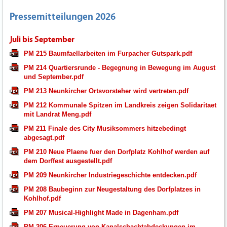
Pressemitteilungen 2026
Juli bis September
PM 215 Baumfaellarbeiten im Furpacher Gutspark.pdf
PM 214 Quartiersrunde - Begegnung in Bewegung im August
und September.pdf
PM 213 Neunkircher Ortsvorsteher wird vertreten.pdf
PM 212 Kommunale Spitzen im Landkreis zeigen Solidaritaet
mit Landrat Meng.pdf
PM 211 Finale des City Musiksommers hitzebedingt
abgesagt.pdf
PM 210 Neue Plaene fuer den Dorfplatz Kohlhof werden auf
dem Dorffest ausgestellt.pdf
PM 209 Neunkircher Industriegeschichte entdecken.pdf
PM 208 Baubeginn zur Neugestaltung des Dorfplatzes in
Kohlhof.pdf
PM 207 Musical-Highlight Made in Dagenham.pdf
PM 206 Erneuerung von Kanalschachtabdeckungen im