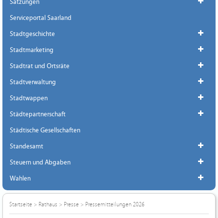
Satzungen
Serviceportal Saarland
Stadtgeschichte
Stadtmarketing
Stadtrat und Ortsräte
Stadtverwaltung
Stadtwappen
Städtepartnerschaft
Städtische Gesellschaften
Standesamt
Steuern und Abgaben
Wahlen
Startseite
>
Rathaus
>
Presse
>
Pressemitteilungen 2026