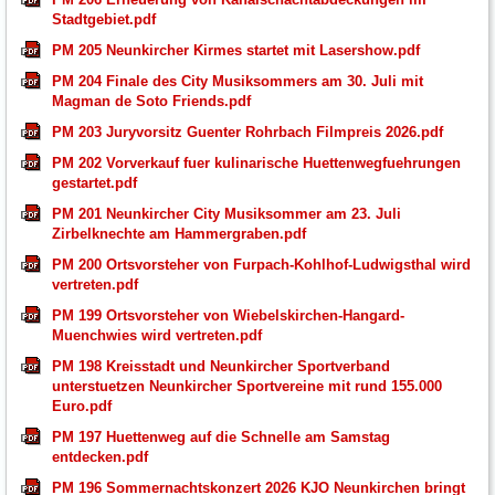
Stadtgebiet.pdf
PM 205 Neunkircher Kirmes startet mit Lasershow.pdf
PM 204 Finale des City Musiksommers am 30. Juli mit
Magman de Soto Friends.pdf
PM 203 Juryvorsitz Guenter Rohrbach Filmpreis 2026.pdf
PM 202 Vorverkauf fuer kulinarische Huettenwegfuehrungen
gestartet.pdf
PM 201 Neunkircher City Musiksommer am 23. Juli
Zirbelknechte am Hammergraben.pdf
PM 200 Ortsvorsteher von Furpach-Kohlhof-Ludwigsthal wird
vertreten.pdf
PM 199 Ortsvorsteher von Wiebelskirchen-Hangard-
Muenchwies wird vertreten.pdf
PM 198 Kreisstadt und Neunkircher Sportverband
unterstuetzen Neunkircher Sportvereine mit rund 155.000
Euro.pdf
PM 197 Huettenweg auf die Schnelle am Samstag
entdecken.pdf
PM 196 Sommernachtskonzert 2026 KJO Neunkirchen bringt