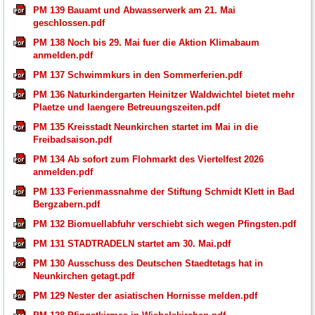
PM 139 Bauamt und Abwasserwerk am 21. Mai
geschlossen.pdf
PM 138 Noch bis 29. Mai fuer die Aktion Klimabaum
anmelden.pdf
PM 137 Schwimmkurs in den Sommerferien.pdf
PM 136 Naturkindergarten Heinitzer Waldwichtel bietet mehr
Plaetze und laengere Betreuungszeiten.pdf
PM 135 Kreisstadt Neunkirchen startet im Mai in die
Freibadsaison.pdf
PM 134 Ab sofort zum Flohmarkt des Viertelfest 2026
anmelden.pdf
PM 133 Ferienmassnahme der Stiftung Schmidt Klett in Bad
Bergzabern.pdf
PM 132 Biomuellabfuhr verschiebt sich wegen Pfingsten.pdf
PM 131 STADTRADELN startet am 30. Mai.pdf
PM 130 Ausschuss des Deutschen Staedtetags hat in
Neunkirchen getagt.pdf
PM 129 Nester der asiatischen Hornisse melden.pdf