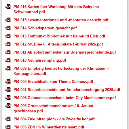
PM 016 Karten fuer Workshop Mit dem Baby ins
Schwimmbad.pdf
PM 015 Lesementorinnen und -mentoren gesucht.pdf
PM 014 Schiedsperson gesucht.pdf
PM 013 Treffpunkt Bibliothek mit Raimund Eich.pdf
PM 012 NK Ehe- u. Altersjubilare Februar 2026.pdf
PM 011 Ab sofort anmelden zur Buergersprechstunde.pdf
PM 010 Neujahrsempfang.pdf
PM 009 Empfang laeutet Fortsetzung der Klimabaum-
Kampagne ein.pdf
PM 008 Erzaehlcafe zum Thema Demenz.pdf
PM 007 Steuerbescheide und Anlieferberechtigung 2026.pdf
PM 006 Getraenkeausschank beim City Musiksommer.pdf
PM 005 Gruenschnittannahme am 10. Januar
geschlossen.pdf
PM 004 Zukunftsdiplom - die Zwoelfte kor.pdf
PM 003 ZBN im Winterdiensteinsatz.pdf