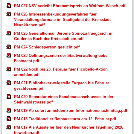
PM 027 NSV verleiht Ehrenamtspreis an Wolfram Wesch.pdf
PM 026 Interessenbekundungsverfahren fuer
Veranstaltungsformate im Stadtgebiet der Kreisstadt
Neunkirchen.pdf
PM 025 Generalkonsul Jerome Spinoza traegt sich in
Goldenes Buch der Kreisstadt ein.pdf
PM 024 Schiedsperson gesucht.pdf
PM 023 Oeffnungszeiten der Stadtverwaltung ueber
Fastnacht.pdf
PM 022 Noch bis 23. Februar fuer Picobello-Aktion
anmelden.pdf
PM 021 Bibliothekszweigstelle Furpach bis Februar
geschlossen.pdf
PM 020 Reparatur eines Kanalhausanschlusses in der
Steinwaldstrasse.pdf
PM 019 Ab sofort anmelden zum Informationsnachmittag.pdf
PM 018 Traditioneller Rathaussturm am 12. Februar.pdf
PM 017 Als Aussteller fuer den Neunkircher Fruehling 2026
bewerben.pdf