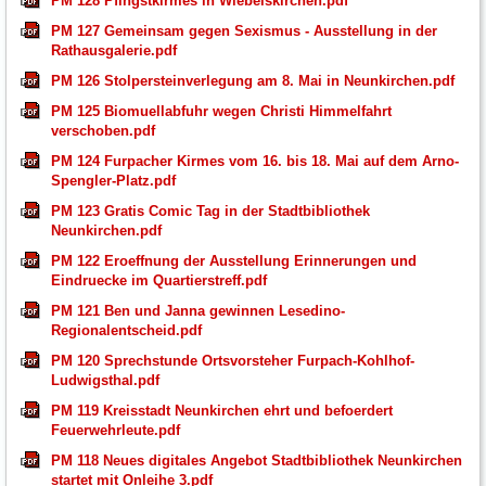
PM 128 Pfingstkirmes in Wiebelskirchen.pdf
PM 127 Gemeinsam gegen Sexismus - Ausstellung in der
Rathausgalerie.pdf
PM 126 Stolpersteinverlegung am 8. Mai in Neunkirchen.pdf
PM 125 Biomuellabfuhr wegen Christi Himmelfahrt
verschoben.pdf
PM 124 Furpacher Kirmes vom 16. bis 18. Mai auf dem Arno-
Spengler-Platz.pdf
PM 123 Gratis Comic Tag in der Stadtbibliothek
Neunkirchen.pdf
PM 122 Eroeffnung der Ausstellung Erinnerungen und
Eindruecke im Quartierstreff.pdf
PM 121 Ben und Janna gewinnen Lesedino-
Regionalentscheid.pdf
PM 120 Sprechstunde Ortsvorsteher Furpach-Kohlhof-
Ludwigsthal.pdf
PM 119 Kreisstadt Neunkirchen ehrt und befoerdert
Feuerwehrleute.pdf
PM 118 Neues digitales Angebot Stadtbibliothek Neunkirchen
startet mit Onleihe 3.pdf