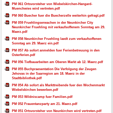
PM 061 Ortsvorsteher von Wiebelskirchen-Hangard-
Muenchwies wird vertreten.pdf
PM 060 Buecher fuer die Buecherzelle weiterhin gefragt.pdf
PM 059 Fruehlingserwachen in der Neunkircher City
Neunkircher Fruehling mit verkaufsoffenem Sonntag am 29.
Maerz.pdf
PM 058 Neunkircher Fruehling laedt zum verkaufsoffenen
Sonntag am 29. Maerz ein.pdf
PM 057 Ab sofort anmelden fuer Ferienbetreuung in den
Osterferien.pdf
PM 056 Tiefbauarbeiten am Oberen Markt ab 12. Maerz.pdf
PM 055 Buchpraesentation Die Verfolgung der Zeugen
Jehovas in der Saarregion am 18. Maerz in der
Stadtbibliothek.pdf
PM 054 Ab sofort als Markttreibende fuer den Wochenmarkt
Wiebelskirchen bewerben.pdf
PM 053 Wildniscamp fuer Familien.pdf
PM 052 Frauentanzparty am 21. Maerz.pdf
PM 051 Ortsvorsteher von Neunkirchen wird vertreten.pdf