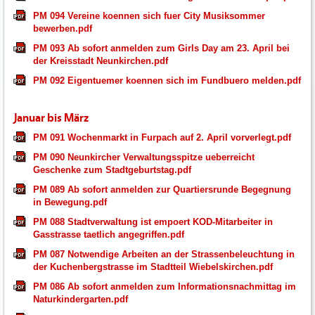
PM 094 Vereine koennen sich fuer City Musiksommer
bewerben.pdf
PM 093 Ab sofort anmelden zum Girls Day am 23. April bei
der Kreisstadt Neunkirchen.pdf
PM 092 Eigentuemer koennen sich im Fundbuero melden.pdf
Januar bis März
PM 091 Wochenmarkt in Furpach auf 2. April vorverlegt.pdf
PM 090 Neunkircher Verwaltungsspitze ueberreicht
Geschenke zum Stadtgeburtstag.pdf
PM 089 Ab sofort anmelden zur Quartiersrunde Begegnung
in Bewegung.pdf
PM 088 Stadtverwaltung ist empoert KOD-Mitarbeiter in
Gasstrasse taetlich angegriffen.pdf
PM 087 Notwendige Arbeiten an der Strassenbeleuchtung in
der Kuchenbergstrasse im Stadtteil Wiebelskirchen.pdf
PM 086 Ab sofort anmelden zum Informationsnachmittag im
Naturkindergarten.pdf