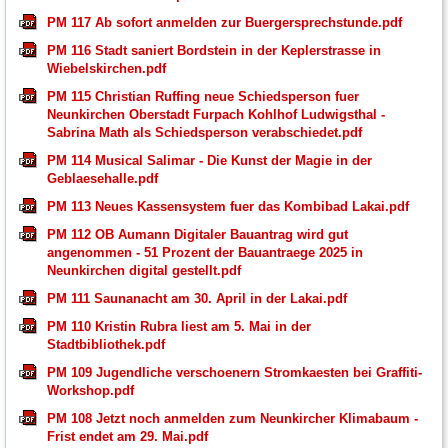
PM 117 Ab sofort anmelden zur Buergersprechstunde.pdf
PM 116 Stadt saniert Bordstein in der Keplerstrasse in
Wiebelskirchen.pdf
PM 115 Christian Ruffing neue Schiedsperson fuer
Neunkirchen Oberstadt Furpach Kohlhof Ludwigsthal -
Sabrina Math als Schiedsperson verabschiedet.pdf
PM 114 Musical Salimar - Die Kunst der Magie in der
Geblaesehalle.pdf
PM 113 Neues Kassensystem fuer das Kombibad Lakai.pdf
PM 112 OB Aumann Digitaler Bauantrag wird gut
angenommen - 51 Prozent der Bauantraege 2025 in
Neunkirchen digital gestellt.pdf
PM 111 Saunanacht am 30. April in der Lakai.pdf
PM 110 Kristin Rubra liest am 5. Mai in der
Stadtbibliothek.pdf
PM 109 Jugendliche verschoenern Stromkaesten bei Graffiti-
Workshop.pdf
PM 108 Jetzt noch anmelden zum Neunkircher Klimabaum -
Frist endet am 29. Mai.pdf