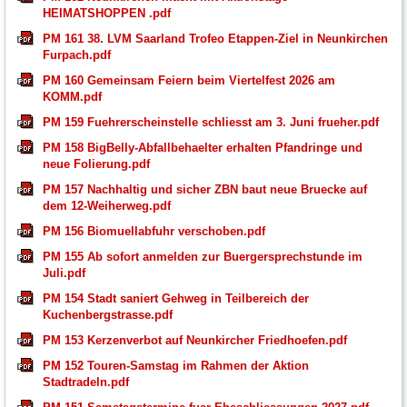
HEIMATSHOPPEN .pdf
PM 161 38. LVM Saarland Trofeo Etappen-Ziel in Neunkirchen
Furpach.pdf
PM 160 Gemeinsam Feiern beim Viertelfest 2026 am
KOMM.pdf
PM 159 Fuehrerscheinstelle schliesst am 3. Juni frueher.pdf
PM 158 BigBelly-Abfallbehaelter erhalten Pfandringe und
neue Folierung.pdf
PM 157 Nachhaltig und sicher ZBN baut neue Bruecke auf
dem 12-Weiherweg.pdf
PM 156 Biomuellabfuhr verschoben.pdf
PM 155 Ab sofort anmelden zur Buergersprechstunde im
Juli.pdf
PM 154 Stadt saniert Gehweg in Teilbereich der
Kuchenbergstrasse.pdf
PM 153 Kerzenverbot auf Neunkircher Friedhoefen.pdf
PM 152 Touren-Samstag im Rahmen der Aktion
Stadtradeln.pdf