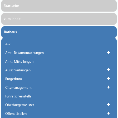
Startseite
zum Inhalt
Rathaus
A-Z
Amtl. Bekanntmachungen
Amtl. Mitteilungen
Ausschreibungen
Bürgerbüro
Citymanagement
Führerscheinstelle
Oberbürgermeister
Offene Stellen