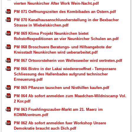
vierten Neunkircher After Work Wein-Nacht.pdf
PM 071 Oeffnungszeiten des Kombibades an Ostern.pdf
PM 070 Kanalhausanschlussherstellung in der Bexbacher
Strasse in Wiebelskirchen.pdf
PM 069 Klima Projekt Neunkirchen bietet
Rohstoffexpeditionen an vier Neunkircher Schulen an.pdf
PM 068 Broschuere Beratungs- und Hilfsangebote der
Kreisstadt Neunkirchen wird ueberarbeitet.pdf
PM 067 Ortsvorsteherin von Wellesweiler wird vertreten.pdf
PM 066 Bistro in der Lakai wiedereroeffnet - Temporaere
Schliessung des Hallenbades aufgrund technischer
Erneuerung.pdf
PM 065 Pflanzen tauschen und Nisthilfen kaufen.pdf
PM 064 Ab sofort anmelden zum Maedchen-Wildniscamp Vol.
2 Kor.pdf
PM 063 Fruehlingszauber-Markt am 21. Maerz im
KOMMzentrum.pdf
PM 062 Ab sofort anmelden fuer Workshop Unsere
Demokratie braucht auch Dich.pdf