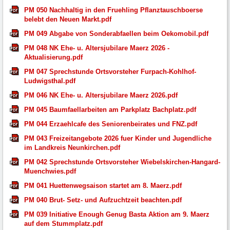
PM 050 Nachhaltig in den Fruehling Pflanztauschboerse
belebt den Neuen Markt.pdf
PM 049 Abgabe von Sonderabfaellen beim Oekomobil.pdf
PM 048 NK Ehe- u. Altersjubilare Maerz 2026 -
Aktualisierung.pdf
PM 047 Sprechstunde Ortsvorsteher Furpach-Kohlhof-
Ludwigsthal.pdf
PM 046 NK Ehe- u. Altersjubilare Maerz 2026.pdf
PM 045 Baumfaellarbeiten am Parkplatz Bachplatz.pdf
PM 044 Erzaehlcafe des Seniorenbeirates und FNZ.pdf
PM 043 Freizeitangebote 2026 fuer Kinder und Jugendliche
im Landkreis Neunkirchen.pdf
PM 042 Sprechstunde Ortsvorsteher Wiebelskirchen-Hangard-
Muenchwies.pdf
PM 041 Huettenwegsaison startet am 8. Maerz.pdf
PM 040 Brut- Setz- und Aufzuchtzeit beachten.pdf
PM 039 Initiative Enough Genug Basta Aktion am 9. Maerz
auf dem Stummplatz.pdf