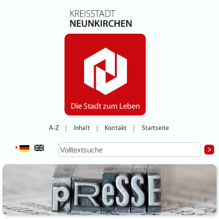
A-Z
Inhalt
Kontakt
Startseite
|
|
|