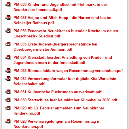
PM 038 Kinder- und Jugendfest mit Flohmarkt in der
Neunkircher Innenstadt.pdf
PM 037 Heijoo und Alleh Hopp - die Narren sind los im
Neinkeijer Rathaus.pdf
PM 036 Feuerwehr Neunkirchen buendelt Kraefte im neuen
Loeschbezirk Suedost.pdf
PM 035 Erste Jugend-Buergersprechstunde bei
Oberbuergermeister Aumann.pdf
PM 034 Kreisstadt foerdert Ansiedlung von Kinder- und
Jugendmedizinern in der Innenstadt.pdf
PM 033 Biomuellabfuhr wegen Rosenmontag verschoben.pdf
PM 032 Vormerkungsformular fuer digitale Kita-Warteliste
freigeschaltet.pdf
PM 031 Kulinarische Fuehrungen ausverkauft.pdf
PM 030 Startschuss fuer Neunkircher Klimabaum 2026.pdf
PM 029 Ab 13. Februar anmelden zum Neunkircher
Kinderkino.pdf
PM 028 Verkehrsregelungen am Rosenmontag in
Neunkirchen.pdf