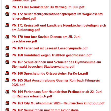
Connection .pdf
PM 173 Der Neunkircher Hu ttenweg im Juli.pdf
PM 172 Neuer Mehrgenerationenspielplatz im Wagwiesental
ist eroeffnet.pdf
PM 171 Kreisstadt und Landkreis Neunkirchen beteiligen sich
am Aktionstag.pdf
PM 170 Amt fuer Soziale Dienste am 25. Juni
geschlossen.pdf
PM 169 Ferienzeit ist Lesezeit Leseolympiade.pdf
PM 168 Kombibad wegen Triathlon geschlossen.pdf
PM 167 Schuelerinnen und Schueler des Gymnasiums am
Steinwald besuchen Stadtverwaltung.pdf
PM 166 Sprechstunde Ortsvorsteher Fu-Ko-Lu.pdf
PM 165 Start Ausschreibung Guenter Rohrbach Filmpreis
2026.pdf
PM 164 Ferienpass fuer Neunkircher Freibaeder ab 22. Juni
im Rathaus erhaeltlich.pdf
PM 163 City Musiksommer 2026 - Neunkirchen klingt gut.pdf
PM 162 Neunkirchen macht mit Aktionstage