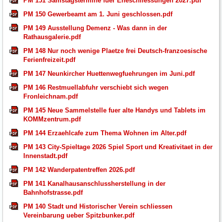
PM 151 Samstagstermine fuer Eheschliessungen 2027.pdf
PM 150 Gewerbeamt am 1. Juni geschlossen.pdf
PM 149 Ausstellung Demenz - Was dann in der
Rathausgalerie.pdf
PM 148 Nur noch wenige Plaetze frei Deutsch-franzoesische
Ferienfreizeit.pdf
PM 147 Neunkircher Huettenwegfuehrungen im Juni.pdf
PM 146 Restmuellabfuhr verschiebt sich wegen
Fronleichnam.pdf
PM 145 Neue Sammelstelle fuer alte Handys und Tablets im
KOMMzentrum.pdf
PM 144 Erzaehlcafe zum Thema Wohnen im Alter.pdf
PM 143 City-Spieltage 2026 Spiel Sport und Kreativitaet in der
Innenstadt.pdf
PM 142 Wanderpatentreffen 2026.pdf
PM 141 Kanalhausanschlussherstellung in der
Bahnhofstrasse.pdf
PM 140 Stadt und Historischer Verein schliessen
Vereinbarung ueber Spitzbunker.pdf