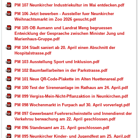
PM 107 Neunkircher Industriekultur im Mai entdecken.pdf
PM 106 Jetzt bewerben - Aussteller fuer Neunkircher
Weihnachtsmarkt im Zoo 2026 gesucht.pdf
PM 105 OB Aumann und Landrat Meng begruessen
Entwicklung der Gespraeche zwischen Minister Jung und
Marienhaus-Gruppe.pdf
PM 104 Stadt saniert ab 20. April einen Abschnitt der
Hospitalstrasse.pdf
PM 103 Ausstellung Sport und Inklusion.pdf
PM 102 Baumfaellarbeiten in der Parkstrasse.pdf
PM 101 Neue QR-Code-Plakette im Alten Huettenareal.pdf
PM 100 Test der Sirenenanlage im Rathaus am 24. April.pdf
PM 099 Vergiss-Mein-Nicht-Pflanzaktion in Neunkirchen.pdf
PM 098 Wochenmarkt in Furpach auf 30. April vorverlegt.pdf
PM 097 Gewerbeamt Fuehrerscheinstelle und Innendienst der
Verkehrsu berwachung am 22. April geschlossen.pdf
PM 096 Standesamt am 21. April geschlossen.pdf
PM 095 Neunkircher Kinder- und Jugendfest am 25. April.pdf