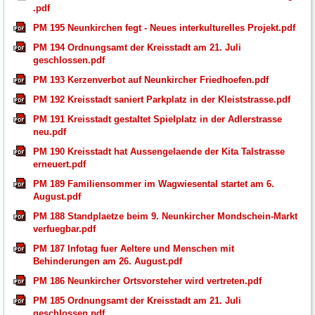
.pdf
PM 195 Neunkirchen fegt - Neues interkulturelles Projekt.pdf
PM 194 Ordnungsamt der Kreisstadt am 21. Juli
geschlossen.pdf
PM 193 Kerzenverbot auf Neunkircher Friedhoefen.pdf
PM 192 Kreisstadt saniert Parkplatz in der Kleiststrasse.pdf
PM 191 Kreisstadt gestaltet Spielplatz in der Adlerstrasse
neu.pdf
PM 190 Kreisstadt hat Aussengelaende der Kita Talstrasse
erneuert.pdf
PM 189 Familiensommer im Wagwiesental startet am 6.
August.pdf
PM 188 Standplaetze beim 9. Neunkircher Mondschein-Markt
verfuegbar.pdf
PM 187 Infotag fuer Aeltere und Menschen mit
Behinderungen am 26. August.pdf
PM 186 Neunkircher Ortsvorsteher wird vertreten.pdf
PM 185 Ordnungsamt der Kreisstadt am 21. Juli
geschlossen.pdf