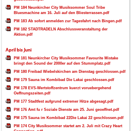
PM 184 Neunkircher City Musiksommer Soul Tribe
Bluesmachine am 16. Juli auf den Bliesterrassen.pdf
PM 183 Ab sofort anmelden zur Tagesfahrt nach Bingen.pdf
PM 182 STADTRADELN Abschlussveranstaltung der
Aktion.pdf
April bis Juni
PM 181 Neunkircher City Musiksommer Favourite Mistake
bringt den Sound der 2000er auf den Stummplatz.pdf
PM 180 Freibad Wiebelskirchen am Dienstag geschlossen.pdf
PM 179 Sauna im Kombibad Die Lakai geschlossen.pdf
PM 178 EVS-Wertstoffzentrum kuerzt voruebergehend
Oeffnungszeiten.pdf
PM 177 Stadtfest aufgrund extremer Hitze abgesagt.pdf
PM 176 Amt fu r Soziale Dienste am 25. Juni geoeffnet.pdf
PM 175 Sauna im Kombibad 22Die Lakai 22 geschlossen.pdf
PM 174 City Musiksommer startet am 2. Juli mit Crazy Heart